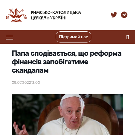
Підтримай нас
Папа сподівається, що реформа
фінансів запобігатиме
скандалам
09.07.2022
13:00