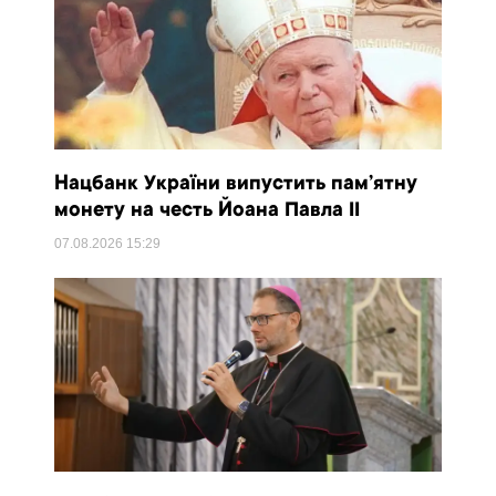
Нацбанк України випустить пам’ятну
монету на честь Йоана Павла II
07.08.2026
15:29