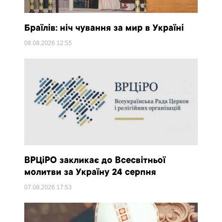
Браїлів: ніч чування за мир в Україні
08.08.2026
12:55
ВРЦіРО закликає до Всесвітньої
молитви за Україну 24 серпня
07.08.2026
17:53