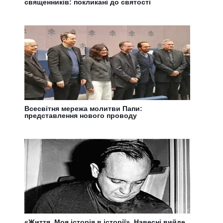
священників: покликані до святості
Всесвітня мережа молитви Папи:
представлення нового проводу
«Життя. Моя історія в історії». Навесні вийде