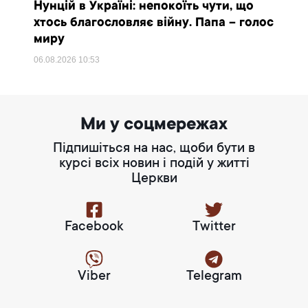
Нунцій в Україні: непокоїть чути, що
хтось благословляє війну. Папа – голос
миру
06.08.2026
10:53
Ми у соцмережах
Підпишіться на нас, щоби бути в
курсі всіх новин і подій у житті
Церкви
Facebook
Twitter
Viber
Telegram