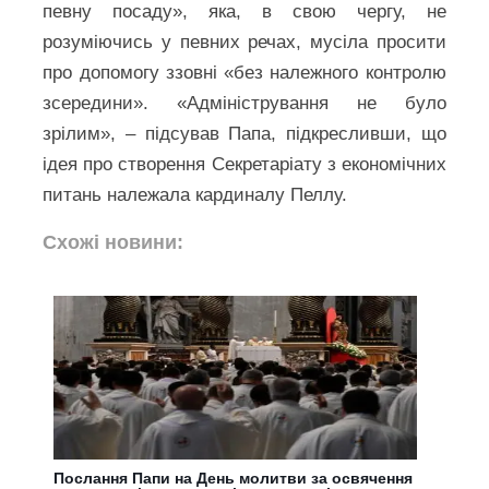
певну посаду», яка, в свою чергу, не
розуміючись у певних речах, мусіла просити
про допомогу ззовні «без належного контролю
зсередини». «Адміністрування не було
зрілим», – підсував Папа, підкресливши, що
ідея про створення Секретаріату з економічних
питань належала кардиналу Пеллу.
Схожі новини:
Послання Папи на День молитви за освячення