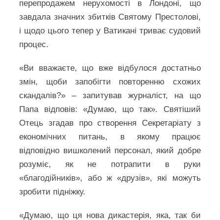
перепродажем нерухомості в Лондоні, що
завдала значних збитків Святому Престолові,
і щодо цього тепер у Ватикані триває судовий
процес.
«Ви вважаєте, що вже відбулося достатньо
змін, щоби запобігти повторенню схожих
скандалів?» – запитував журналіст, на що
Папа відповів: «Думаю, що так». Святіший
Отець згадав про створення Секретаріату з
економічних питань, в якому працює
відповідно вишколений персонал, який добре
розуміє, як не потрапити в руки
«благодійників», або ж «друзів», які можуть
зробити підніжку.
«Думаю, що ця нова дикастерія, яка, так би