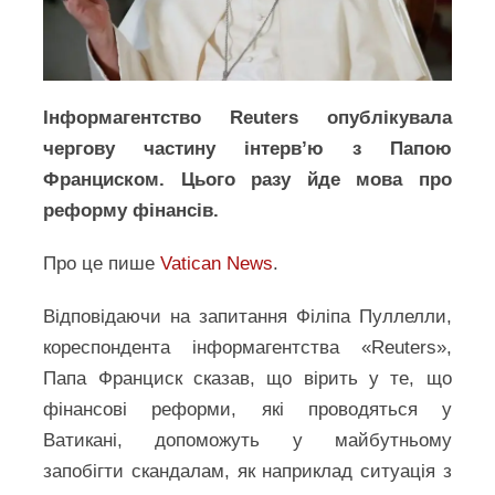
Інформагентство Reuters опублікувала
чергову частину інтерв’ю з Папою
Франциском. Цього разу йде мова про
реформу фінансів.
Про це пише
Vatican News
.
Відповідаючи на запитання Філіпа Пуллелли,
кореспондента інформагентства «Reuters»,
Папа Франциск сказав, що вірить у те, що
фінансові реформи, які проводяться у
Ватикані, допоможуть у майбутньому
запобігти скандалам, як наприклад ситуація з