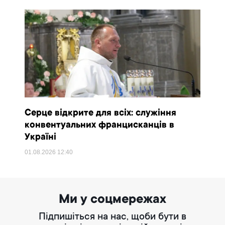
Серце відкрите для всіх: служіння
конвентуальних францисканців в
Україні
01.08.2026
12:40
Ми у соцмережах
Підпишіться на нас, щоби бути в