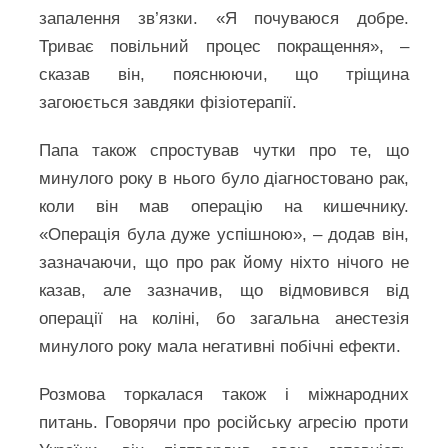
запалення зв’язки. «Я почуваюся добре.
Триває повільний процес покращення», –
сказав він, пояснюючи, що тріщина
загоюється завдяки фізіотерапії.
Папа також спростував чутки про те, що
минулого року в нього було діагностовано рак,
коли він мав операцію на кишечнику.
«Операція була дуже успішною», – додав він,
зазначаючи, що про рак йому ніхто нічого не
казав, але зазначив, що відмовився від
операції на коліні, бо загальна анестезія
минулого року мала негативні побічні ефекти.
Розмова торкалася також і міжнародних
питань. Говорячи про російську агресію проти