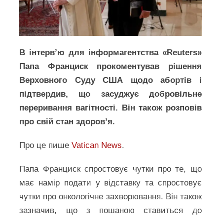
В інтерв’ю для інформагентства «Reuters»
Папа Франциск прокоментував рішення
Верховного Суду США щодо абортів і
підтвердив, що засуджує добровільне
переривання вагітності. Він також розповів
про свій стан здоров’я.
Про це пише
Vatican News
.
Папа Франциск спростовує чутки про те, що
має намір подати у відставку та спростовує
чутки про онкологічне захворювання. Він також
зазначив, що з пошаною ставиться до