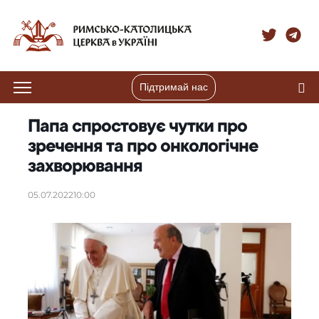
Підтримай нас
Папа спростовує чутки про
зречення та про онкологічне
захворювання
05.07.2022
10:00