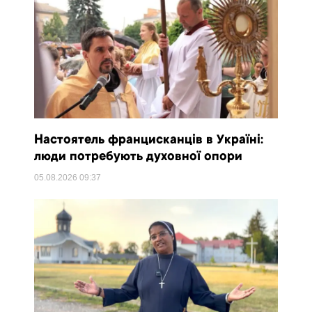
Настоятель францисканців в Україні:
люди потребують духовної опори
05.08.2026
09:37