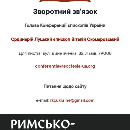
Зворотний зв’язок
Голова Конференції єпископів України
Ординарій Луцький єпископ Віталій Скомаровський
Для листів: вул. Винниченка, 32, Львів, 79008
conferentia@ecclesia-ua.org
Питання щодо сайту
e-mail:
rkcukraine@gmail.com