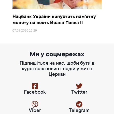
Нацбанк України випустить пам’ятну
монету на честь Йоана Павла II
07.08.2026
15:29
Ми у соцмережах
Підпишіться на нас, щоби бути в
курсі всіх новин і подій у житті
Церкви
Facebook
Twitter
Viber
Telegram