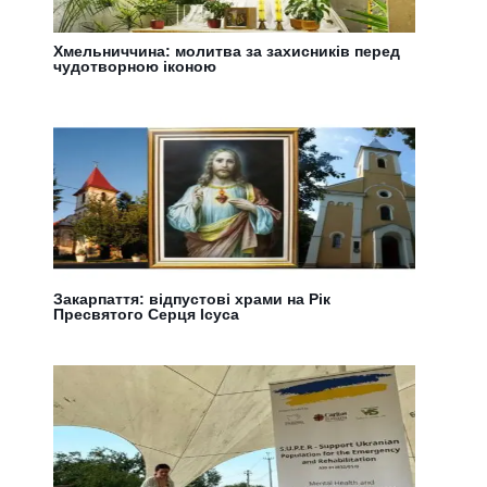
Хмельниччина: молитва за захисників перед
чудотворною іконою
Закарпаття: відпустові храми на Рік
Пресвятого Серця Ісуса