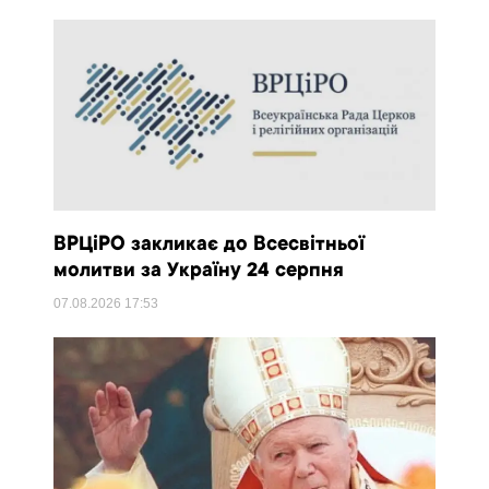
ВРЦіРО закликає до Всесвітньої
молитви за Україну 24 серпня
07.08.2026
17:53