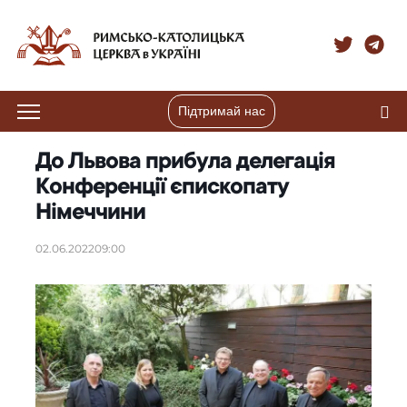
Підтримай нас
До Львова прибула делегація
Конференції єпископату
Німеччини
02.06.2022
09:00