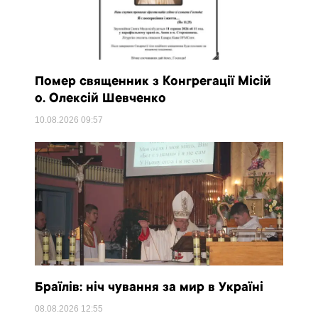
Помер священник з Конгрегації Місій
о. Олексій Шевченко
10.08.2026
09:57
Браїлів: ніч чування за мир в Україні
08.08.2026
12:55