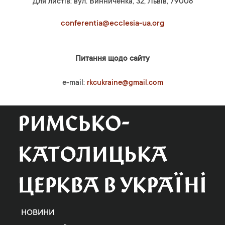
Для листів: вул. Винниченка, 32, Львів, 79008
conferentia@ecclesia-ua.org
Питання щодо сайту
e-mail:
rkcukraine@gmail.com
НОВИНИ