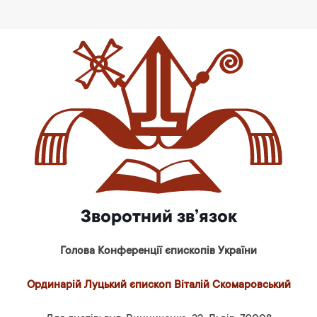
Зворотний зв’язок
Голова Конференції єпископів України
Ординарій Луцький єпископ Віталій Скомаровський