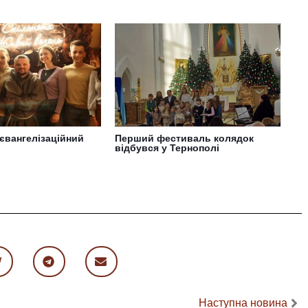
євангелізаційний
Перший фестиваль колядок
відбувся у Тернополі
Наступна новина