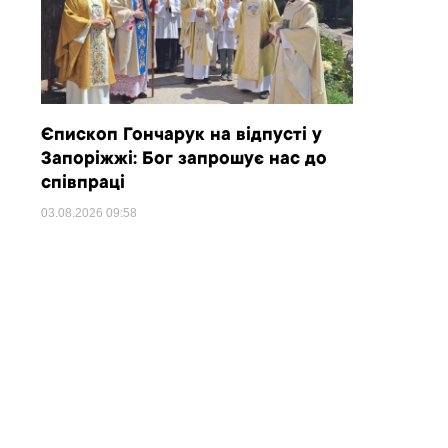
Єпископ Гончарук на відпусті у
Запоріжжі: Бог запрошує нас до
співпраці
03.08.2026
09:58