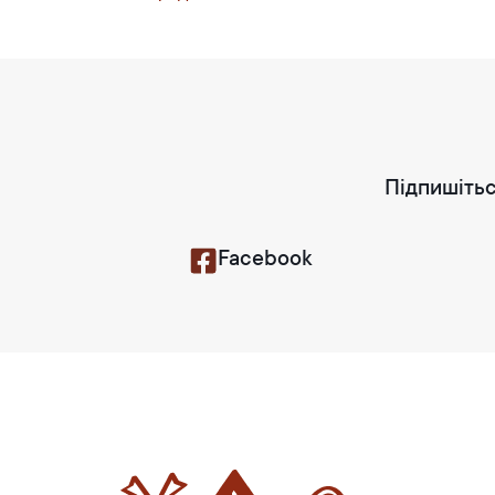
Підпишітьс
Facebook