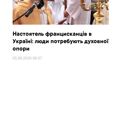
Настоятель францисканців в
Україні: люди потребують духовної
опори
05.08.2026
09:37