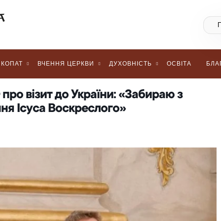
КОПАТ
ВЧЕННЯ ЦЕРКВИ
ДУХОВНІСТЬ
ОСВІТА
БЛА
про візит до України: «Забираю з
ння Ісуса Воскреслого»