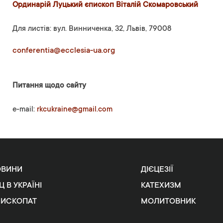
Ординарій Луцький єпископ Віталій Скомаровський
Для листів: вул. Винниченка, 32, Львів, 79008
conferentia@ecclesia-ua.org
Питання щодо сайту
e-mail:
rkcukraine@gmail.com
ОВИНИ
ДІЄЦЕЗІЇ
Ц В УКРАЇНІ
КАТЕХИЗМ
ПИСКОПАТ
МОЛИТОВНИК