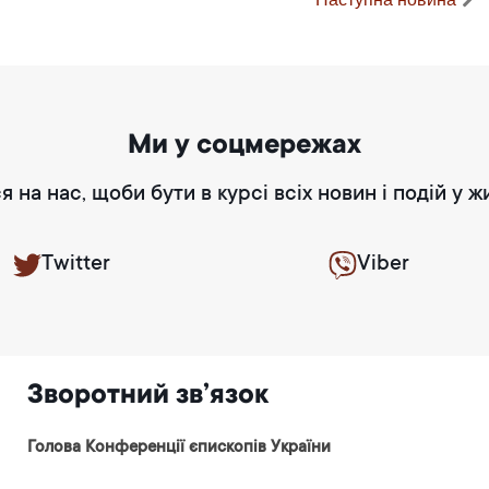
Ми у соцмережах
я на нас, щоби бути в курсі всіх новин і подій у ж
Twitter
Viber
Зворотний зв’язок
Голова Конференції єпископів України