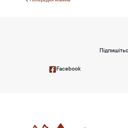
Підпишітьс
Facebook