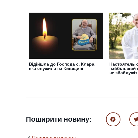
Відійшла до Господа с. Клара,
Настоятель с
яка служила на Київщині
найбільший 
не збайдужіт
Поширити новину:
Попередня новина