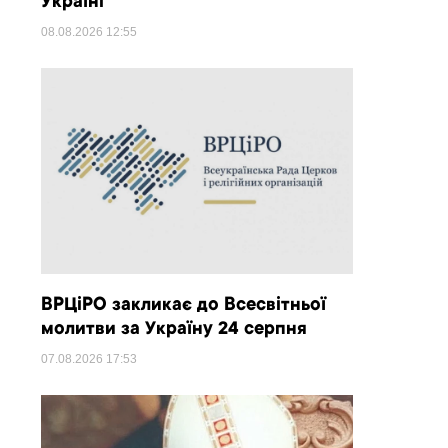
Україні
08.08.2026
12:55
ВРЦіРО закликає до Всесвітньої
молитви за Україну 24 серпня
07.08.2026
17:53