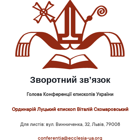
Зворотний зв’язок
Голова Конференції єпископів України
Ординарій Луцький єпископ Віталій Скомаровський
Для листів: вул. Винниченка, 32, Львів, 79008
conferentia@ecclesia-ua.org