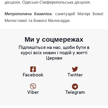
дієцезія, Одесько-Сімферопольська дієцезія.
Митрополича базиліка:
санктуарій Матері Божої
Милостивої та Божого Милосердя.
Ми у соцмережах
Підпишіться на нас, щоби бути в
курсі всіх новин і подій у житті
Церкви
Facebook
Twitter
Viber
Telegram