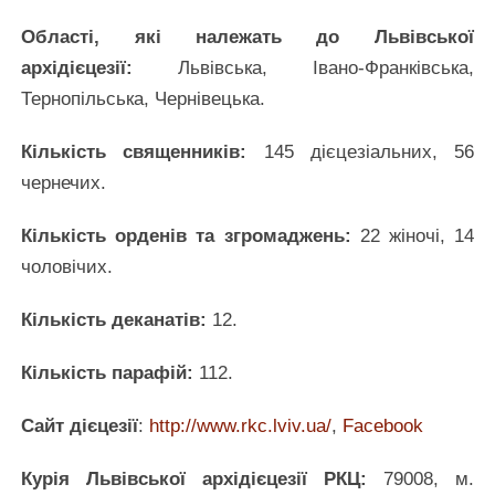
Області, які належать до Львівської
архідієцезії:
Львівська, Івано-Франківська,
Тернопільська, Чернівецька.
Кількість священників:
145 дієцезіальних, 56
чернечих.
Кількість орденів та згромаджень:
22 жіночі, 14
чоловічих.
Кількість деканатів:
12.
Кількість парафій:
112.
Сайт дієцезії
:
http://www.rkc.lviv.ua/
,
Facebook
Курія Львівської архідієцезії РКЦ:
79008, м.