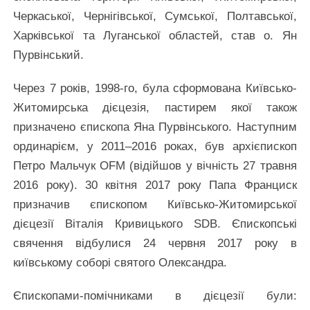
Черкаської, Чернігівської, Сумської, Полтавської,
Харківської та Луганської областей, став о. Ян
Пурвінський.
Через 7 років, 1998-го, була сформована Київсько-
Житомирська дієцезія, пастирем якої також
призначено єпископа Яна Пурвінського. Наступним
ординарієм, у 2011–2016 роках, був архієпископ
Петро Мальчук OFM (відійшов у вічність 27 травня
2016 року). 30 квітня 2017 року Папа Франциск
призначив єпископом Київсько-Житомирської
дієцезії Віталія Кривицького SDB. Єпископські
свячення відбулися 24 червня 2017 року в
київському соборі святого Олександра.
Єпископами-помічниками в дієцезії були: