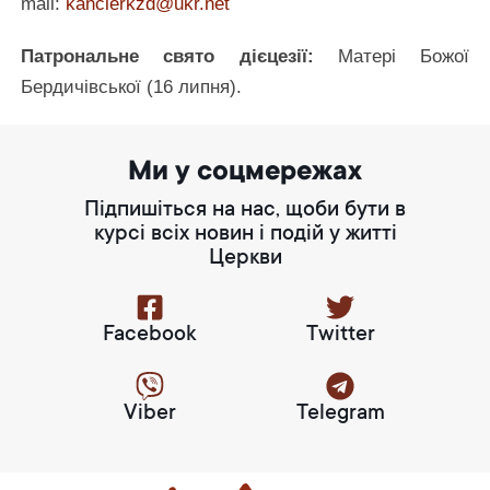
mail:
kanclerkzd@ukr.net
Патрональне свято дієцезії:
Матері Божої
Бердичівської (16 липня).
Ми у соцмережах
Підпишіться на нас, щоби бути в
курсі всіх новин і подій у житті
Церкви
Facebook
Twitter
Viber
Telegram