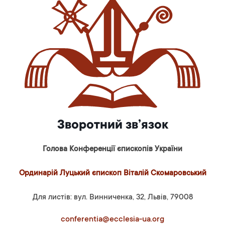
Зворотний зв’язок
Голова Конференції єпископів України
Ординарій Луцький єпископ Віталій Скомаровський
Для листів: вул. Винниченка, 32, Львів, 79008
conferentia@ecclesia-ua.org