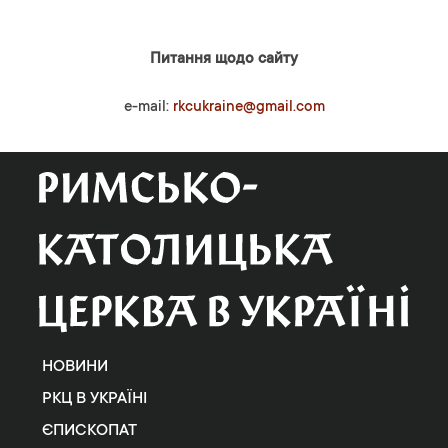
Питання щодо сайту
e-mail:
rkcukraine@gmail.com
НОВИНИ
РКЦ В УКРАЇНІ
ЄПИСКОПАТ