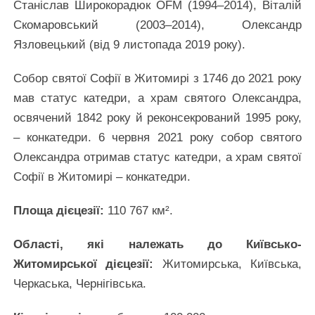
Станіслав Широкорадюк OFM (1994–2014), Віталій
Скомаровський (2003–2014), Олександр
Язловецький (від 9 листопада 2019 року).
Собор святої Софії в Житомирі з 1746 до 2021 року
мав статус катедри, а храм святого Олександра,
освячений 1842 року й реконсекрований 1995 року,
– конкатедри. 6 червня 2021 року собор святого
Олександра отримав статус катедри, а храм святої
Софії в Житомирі – конкатедри.
Площа дієцезії:
110 767 км².
Області, які належать до Київсько-
Житомирської дієцезії:
Житомирська, Київська,
Черкаська, Чернігівська.