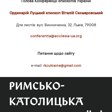
Голова Конференції єпископів України
Ординарій Луцький єпископ Віталій Скомаровський
Для листів: вул. Винниченка, 32, Львів, 79008
conferentia@ecclesia-ua.org
Питання щодо сайту
e-mail:
rkcukraine@gmail.com