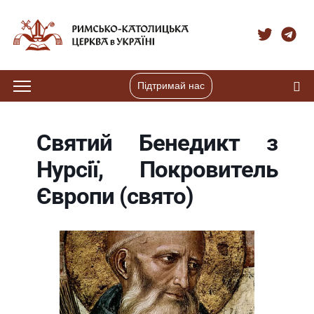
Підтримай нас
Святий Бенедикт з
Нурсії, Покровитель
Європи (свято)