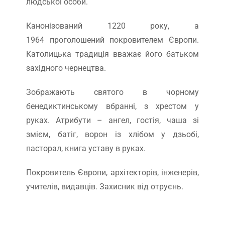
людської особи.
Канонізований 1220 року, а
1964 проголошений покровителем Європи.
Католицька традиція вважає його батьком
західного чернецтва.
Зображають святого в чорному
бенедиктинському вбранні, з хрестом у
руках. Атрибути – ангел, гостія, чаша зі
змієм, батіг, ворон із хлібом у дзьобі,
пасторал, книга уставу в руках.
Покровитель Європи, архітекторів, інженерів,
учителів, видавців. Захисник від отруєнь.