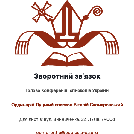
Зворотний зв’язок
Голова Конференції єпископів України
Ординарій Луцький єпископ Віталій Скомаровський
Для листів: вул. Винниченка, 32, Львів, 79008
conferentia@ecclesia-ua.org