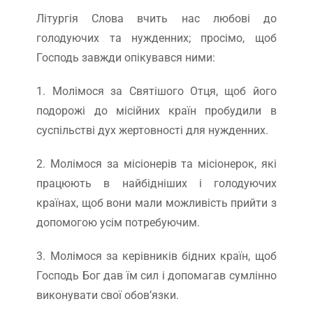
Літургія Слова вчить нас любові до
голодуючих та нужденних; просімо, щоб
Господь завжди опікувався ними:
1. Молімося за Святішого Отця, щоб його
подорожі до місійних країн пробудили в
суспільстві дух жертовності для нужденних.
2. Молімося за місіонерів та місіонерок, які
працюють в найбідніших і голодуючих
країнах, щоб вони мали можливість прийти з
допомогою усім потребуючим.
3. Молімося за керівників бідних країн, щоб
Господь Бог дав їм сил і допомагав сумлінно
виконувати свої обов’язки.