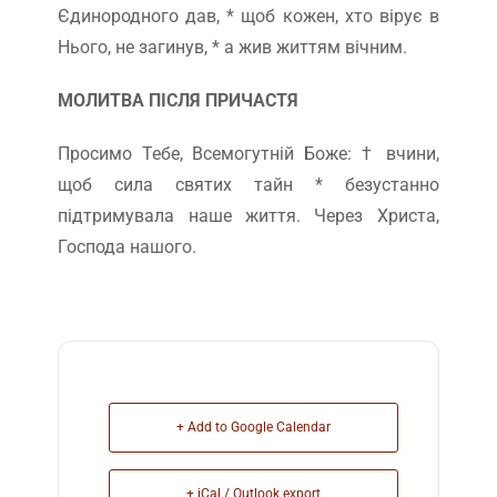
Єдинородного дав, * щоб кожен, хто вірує в
Нього, не загинув, * а жив життям вічним.
МОЛИТВА ПІСЛЯ ПРИЧАСТЯ
Просимо Тебе, Всемогутній Боже: † вчини,
щоб сила святих тайн * безустанно
підтримувала наше життя. Через Христа,
Господа нашого.
+ Add to Google Calendar
+ iCal / Outlook export