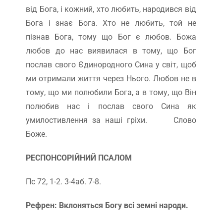
від Бога, і кожний, хто любить, народився від
Бога і знає Бога. Хто не любить, той не
пізнав Бога, тому що Бог є любов. Божа
любов до нас виявилася в тому, що Бог
послав свого Єдинородного Сина у світ, щоб
ми отримали життя через Нього. Любов не в
тому, що ми полюбили Бога, а в тому, що Він
полюбив нас і послав свого Сина як
умилостивлення за наші гріхи. Слово
Боже.
РЕСПОНСОРІЙНИЙ ПСАЛОМ
Пс 72, 1-2. 3-4аб. 7-8.
Рефрен: Вклоняться Богу всі земні народи.