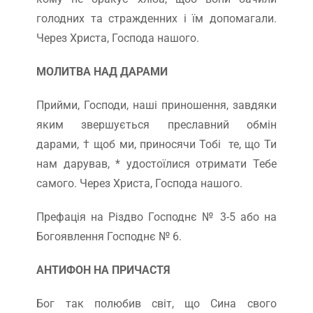
голодних та стражденних і їм допомагали.
Через Христа, Господа нашого.
МОЛИТВА НАД ДАРАМИ
Прийми, Господи, наші приношення, завдяки
яким звершується преславний обмін
дарами, † щоб ми, приносячи Тобі те, що Ти
нам дарував, * удостоїлися отримати Тебе
самого. Через Христа, Господа нашого.
Префація на Різдво Господнє № 3-5 або на
Богоявлення Господнє № 6.
АНТИФОН НА ПРИЧАСТЯ
Бог так полюбив світ, що Сина свого