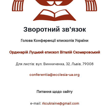
Зворотний зв’язок
Голова Конференції єпископів України
Ординарій Луцький єпископ Віталій Скомаровський
Для листів: вул. Винниченка, 32, Львів, 79008
conferentia@ecclesia-ua.org
Питання щодо сайту
e-mail:
rkcukraine@gmail.com