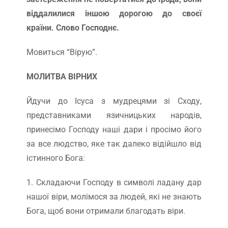
віддалилися іншою дорогою до своєї
країни. Слово Господнє.
Мовиться “Вірую”.
МОЛИТВА ВІРНИХ
Йдучи до Ісуса з мудрецями зі Сходу,
представниками язичницьких народів,
принесімо Господу наші дари і просімо його
за все людство, яке так далеко відійшло від
істинного Бога:
1. Складаючи Господу в символі ладану дар
нашої віри, молімося за людей, які не знають
Бога, щоб вони отримали благодать віри.