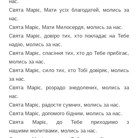
нас.
Свята Маріє, Мати усіх благодатей, молись за
нас.
Свята Маріє, Мати Милосердя, молись за нас.
Свята Маріє, довіро тих, хто покладає на Тебе
надію, молись за нас.
Свята Маріє, спасіння тих, хто до Тебе прибігає,
молись за нас.
Свята Маріє, сило тих, хто Тобі довіряє, молись
за нас.
Свята Маріє, розрадо знедолених, молись за
нас.
Свята Маріє, радосте сумних, молись за нас.
Свята Маріє, допомого бідним, молись за нас.
Свята Маріє, до Тебе приходимо з
нашими молитвами, молись за нас.