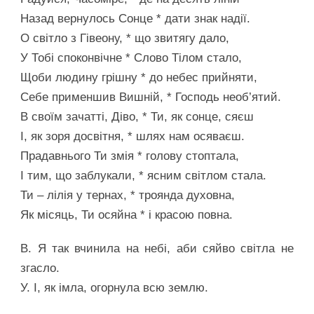
Назад вернулось Сонце * дати знак надії.
О світло з Гівеону, * що звитягу дало,
У Тобі споконвічне * Слово Тілом стало,
Щоби людину грішну * до небес прийняти,
Себе применшив Вишній, * Господь необ’ятий.
В своїм зачатті, Діво, * Ти, як сонце, сяєш
І, як зоря досвітня, * шлях нам осяваєш.
Прадавнього Ти змія * голову стоптала,
І тим, що заблукали, * ясним світлом стала.
Ти – лілія у тернах, * троянда духовна,
Як місяць, Ти осяйна * і красою повна.
В. Я так вчинила на небі, аби сяйво світла не
згасло.
У. І, як імла, огорнула всю землю.