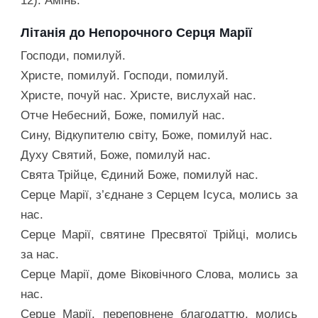
12). Амінь.
Літанія до Непорочного Серця Марії
Господи, помилуй.
Христе, помилуй. Господи, помилуй.
Христе, почуй нас. Христе, вислухай нас.
Отче Небесний, Боже, помилуй нас.
Сину, Відкупителю світу, Боже, помилуй нас.
Духу Святий, Боже, помилуй нас.
Свята Трійце, Єдиний Боже, помилуй нас.
Серце Марії, з’єднане з Серцем Ісуса, молись за
нас.
Серце Марії, святине Пресвятої Трійці, молись
за нас.
Серце Марії, доме Віковічного Слова, молись за
нас.
Серце Марії, переповнене благодаттю, молись