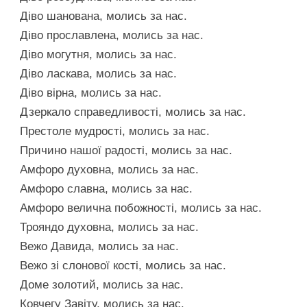
Діво шанована, молись за нас.
Діво прославлена, молись за нас.
Діво могутня, молись за нас.
Діво ласкава, молись за нас.
Діво вірна, молись за нас.
Дзеркало справедливості, молись за нас.
Престоле мудрості, молись за нас.
Причино нашої радості, молись за нас.
Амфоро духовна, молись за нас.
Амфоро славна, молись за нас.
Амфоро велична побожності, молись за нас.
Трояндо духовна, молись за нас.
Вежо Давида, молись за нас.
Вежо зі слонової кості, молись за нас.
Доме золотий, молись за нас.
Ковчегу Завіту, молись за нас.