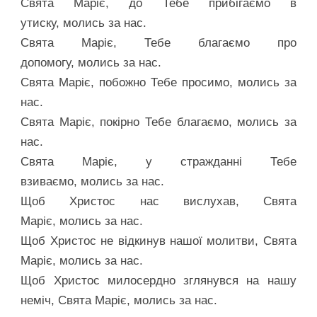
Свята Маріє, до Тебе прибігаємо в
утиску, молись за нас.
Свята Маріє, Тебе благаємо про
допомогу, молись за нас.
Свята Маріє, побожно Тебе просимо, молись за
нас.
Свята Маріє, покірно Тебе благаємо, молись за
нас.
Свята Маріє, у стражданні Тебе
взиваємо, молись за нас.
Щоб Христос нас вислухав, Свята
Маріє, молись за нас.
Щоб Христос не відкинув нашої молитви, Свята
Маріє, молись за нас.
Щоб Христос милосердно зглянувся на нашу
неміч, Свята Маріє, молись за нас.