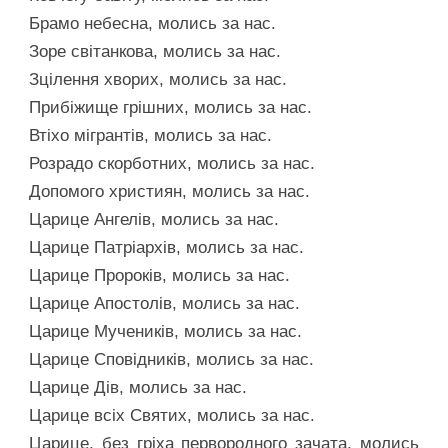
Брамо небесна, молись за нас.
Зоре світанкова, молись за нас.
Зцілення хворих, молись за нас.
Прибіжище грішних, молись за нас.
Втіхо мігрантів, молись за нас.
Розрадо скорботних, молись за нас.
Допомого християн, молись за нас.
Царице Ангелів, молись за нас.
Царице Патріархів, молись за нас.
Царице Пророків, молись за нас.
Царице Апостолів, молись за нас.
Царице Мучеників, молись за нас.
Царице Сповідників, молись за нас.
Царице Дів, молись за нас.
Царице всіх Святих, молись за нас.
Царице, без гріха первородного зачата, молись