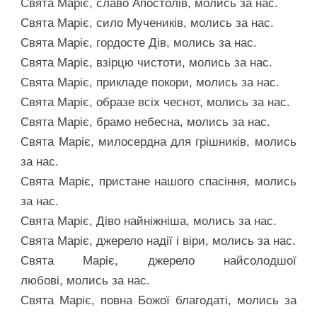
Свята Маріє, славо Апостолів, молись за нас.
Свята Маріє, сило Мучеників, молись за нас.
Свята Маріє, гордосте Дів, молись за нас.
Свята Маріє, взірцю чистоти, молись за нас.
Свята Маріє, прикладе покори, молись за нас.
Свята Маріє, образе всіх чеснот, молись за нас.
Свята Маріє, брамо небесна, молись за нас.
Свята Маріє, милосердна для грішників, молись
за нас.
Свята Маріє, пристане нашого спасіння, молись
за нас.
Свята Маріє, Діво найніжніша, молись за нас.
Свята Маріє, джерело надії і віри, молись за нас.
Свята Маріє, джерело найсолодшої
любові, молись за нас.
Свята Маріє, повна Божої благодаті, молись за