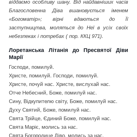
віддаємо особливу шану. Від найдавніших часів
Благословенна Діва вшановується іменем
«Богоматір»; вірні вдаються до Її
заступництва, моляться до Неї в усіх своїх
небезпеках і потребах ( пор. ККЦ 971).
Лоретанська Літанія до Пресвятої Діви
Марії
Господи, помилуй.
Христе, помилуй. Господи, помилуй.
Христе, почуй нас. Христе, вислухай нас.
Отче Небесний, Боже, помилуй нас.
Сину, Відкупителю світу, Боже, помилуй нас.
Духу Святий, Боже, помилуй нас.
Свята Трійце, Єдиний Боже, помилуй нас.
Свята Маріє, молись за нас.
Свята Богородице Діво, молись за нас.