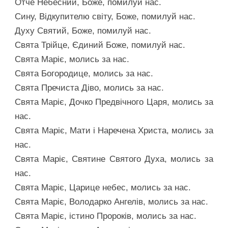
Отче Небесний, Боже, помилуй нас.
Сину, Відкупителю світу, Боже, помилуй нас.
Духу Святий, Боже, помилуй нас.
Свята Трійце, Єдиний Боже, помилуй нас.
Свята Маріє, молись за нас.
Свята Богородице, молись за нас.
Свята Пречиста Діво, молись за нас.
Свята Маріє, Дочко Предвічного Царя, молись за
нас.
Свята Маріє, Мати і Наречена Христа, молись за
нас.
Свята Маріє, Святине Святого Духа, молись за
нас.
Свята Маріє, Царице небес, молись за нас.
Свята Маріє, Володарко Ангелів, молись за нас.
Свята Маріє, істино Пророків, молись за нас.