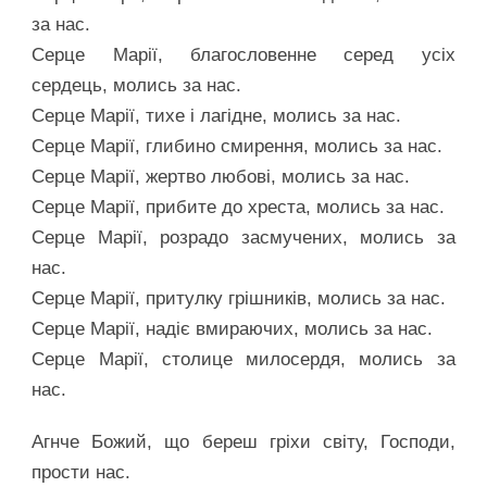
за нас.
Серце Марії, благословенне серед усіх
сердець, молись за нас.
Серце Марії, тихе і лагідне, молись за нас.
Серце Марії, глибино смирення, молись за нас.
Серце Марії, жертво любові, молись за нас.
Серце Марії, прибите до хреста, молись за нас.
Серце Марії, розрадо засмучених, молись за
нас.
Серце Марії, притулку грішників, молись за нас.
Серце Марії, надіє вмираючих, молись за нас.
Серце Марії, столице милосердя, молись за
нас.
Агнче Божий, що береш гріхи світу, Господи,
прости нас.