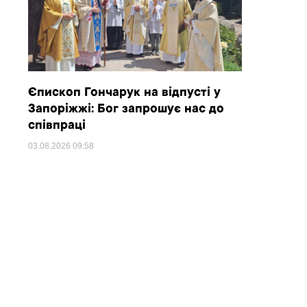
Єпископ Гончарук на відпусті у
Запоріжжі: Бог запрошує нас до
співпраці
03.08.2026
09:58