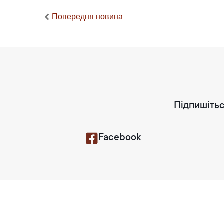
Попередня новина
Підпишітьс
Facebook