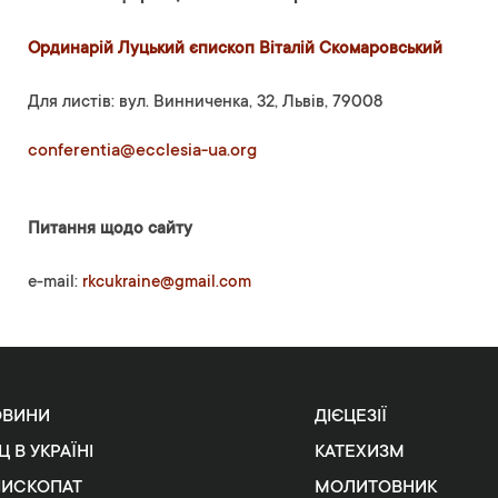
Ординарій Луцький єпископ Віталій Скомаровський
Для листів: вул. Винниченка, 32, Львів, 79008
conferentia@ecclesia-ua.org
Питання щодо сайту
e-mail:
rkcukraine@gmail.com
ОВИНИ
ДІЄЦЕЗІЇ
Ц В УКРАЇНІ
КАТЕХИЗМ
ПИСКОПАТ
МОЛИТОВНИК