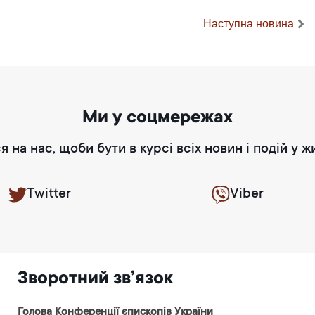
Наступна новина
Ми у соцмережах
я на нас, щоби бути в курсі всіх новин і подій у ж
Twitter
Viber
Зворотний зв’язок
Голова Конференції єпископів України