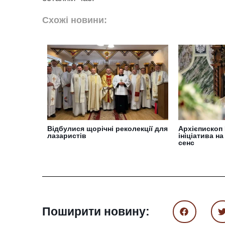
Схожі новини:
Відбулися щорічні реколекції для
Архієпископ
лазаристів
ініціатива н
сенс
Поширити новину: