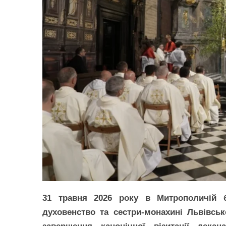
31 травня 2026 року в Митрополичій б
духовенство та сестри-монахині Львівськ