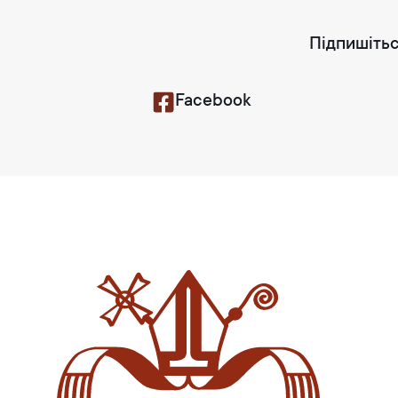
Підпишітьс
Facebook