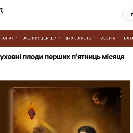
КОПАТ
ВЧЕННЯ ЦЕРКВИ
ДУХОВНІСТЬ
ОСВІТА
БЛА
духовні плоди перших п’ятниць місяця