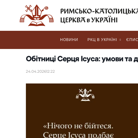
НОВИНИ
РКЦ В УКРАЇНІ
ЄПИС
Обітниці Серця Ісуса: умови та 
24.04.2026
12:22