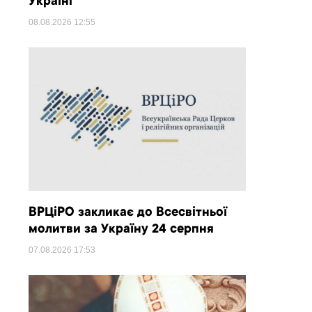
Україні
08.08.2026
12:55
ВРЦіРО закликає до Всесвітньої
молитви за Україну 24 серпня
07.08.2026
17:53