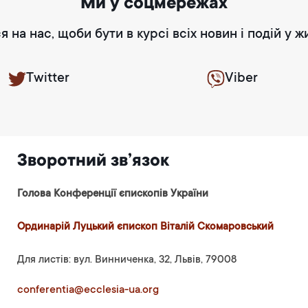
Ми у соцмережах
я на нас, щоби бути в курсі всіх новин і подій у ж
Twitter
Viber
Зворотний зв’язок
Голова Конференції єпископів України
Ординарій Луцький єпископ Віталій Скомаровський
Для листів: вул. Винниченка, 32, Львів, 79008
conferentia@ecclesia-ua.org