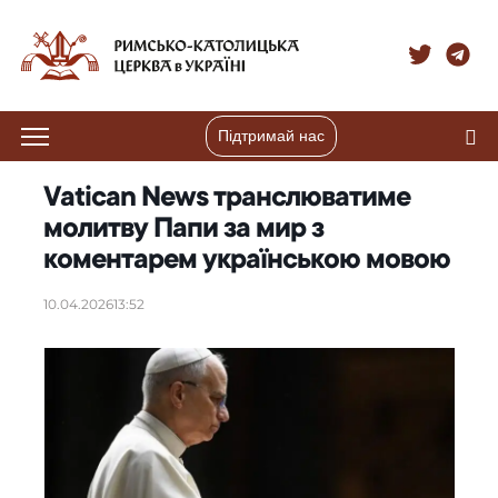
Підтримай нас
Vatican News транслюватиме
молитву Папи за мир з
коментарем українською мовою
10.04.2026
13:52