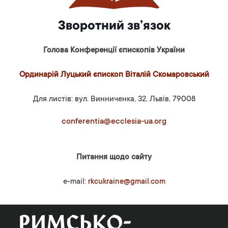
Зворотний зв’язок
Голова Конференції єпископів України
Ординарій Луцький єпископ Віталій Скомаровський
Для листів: вул. Винниченка, 32, Львів, 79008
conferentia@ecclesia-ua.org
Питання щодо сайту
e-mail:
rkcukraine@gmail.com