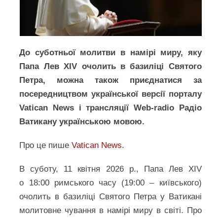
До суботньої молитви в намірі миру, яку
Папа Лев XIV очолить в базиліці Святого
Петра, можна також приєднатися за
посередництвом української версії порталу
Vatican News і трансляції Web-radio Радіо
Ватикану українською мовою.
Про це пише
Vatican News
.
В суботу, 11 квітня 2026 р., Папа Лев XIV
о 18:00 римського часу (19:00 – київського)
очолить в базиліці Святого Петра у Ватикані
молитовне чування в намірі миру в світі. Про