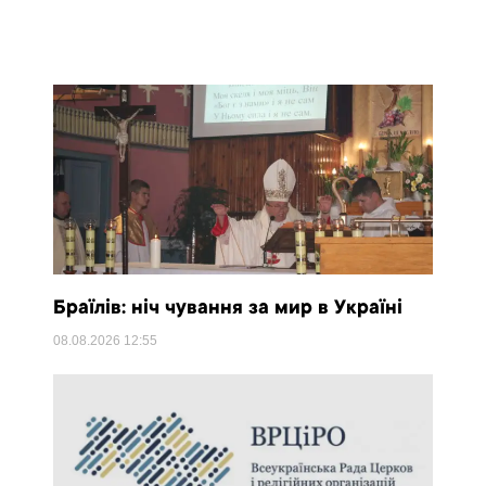
Браїлів: ніч чування за мир в Україні
08.08.2026
12:55