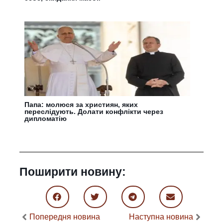
Папа: молюся за християн, яких
переслідують. Долати конфлікти через
дипломатію
Поширити новину:
Попередня новина
Наступна новина