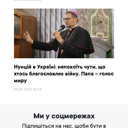
Нунцій в Україні: непокоїть чути, що
хтось благословляє війну. Папа – голос
миру
06.08.2026
10:53
Ми у соцмережах
Підпишіться на нас, щоби бути в