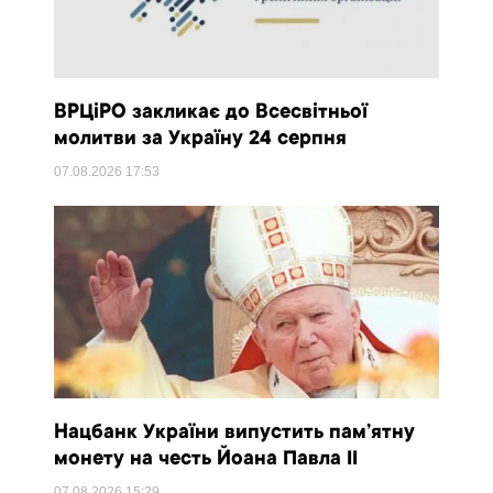
ВРЦіРО закликає до Всесвітньої
молитви за Україну 24 серпня
07.08.2026
17:53
Нацбанк України випустить пам’ятну
монету на честь Йоана Павла II
07.08.2026
15:29