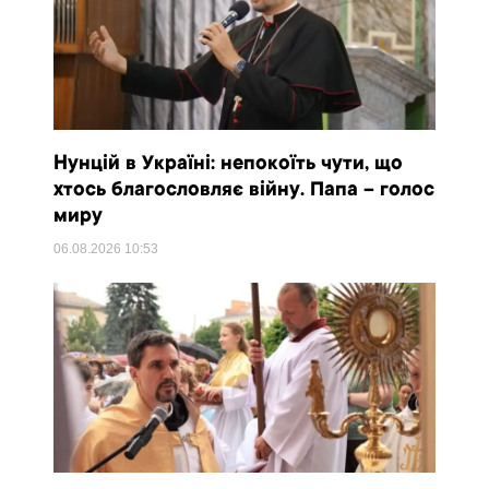
Нунцій в Україні: непокоїть чути, що
хтось благословляє війну. Папа – голос
миру
06.08.2026
10:53