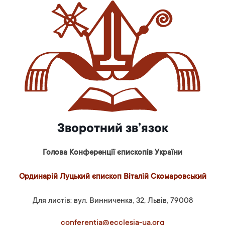
Зворотний зв’язок
Голова Конференції єпископів України
Ординарій Луцький єпископ Віталій Скомаровський
Для листів: вул. Винниченка, 32, Львів, 79008
conferentia@ecclesia-ua.org