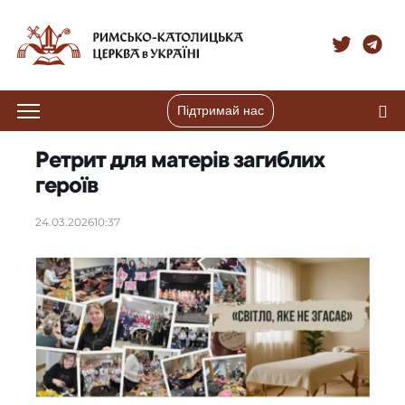
Підтримай нас
Ретрит для матерів загиблих
героїв
24.03.2026
10:37