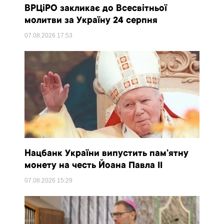
ВРЦіРО закликає до Всесвітньої
молитви за Україну 24 серпня
07.08.2026
17:53
Нацбанк України випустить пам’ятну
монету на честь Йоана Павла II
07.08.2026
15:29