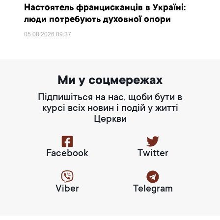
Настоятель францисканців в Україні:
люди потребують духовної опори
05.08.2026
09:37
Ми у соцмережах
Підпишіться на нас, щоби бути в
курсі всіх новин і подій у житті
Церкви
Facebook
Twitter
Viber
Telegram