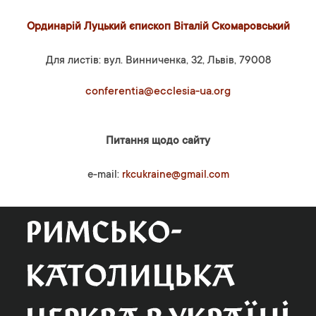
Ординарій Луцький єпископ Віталій Скомаровський
Для листів: вул. Винниченка, 32, Львів, 79008
conferentia@ecclesia-ua.org
Питання щодо сайту
e-mail:
rkcukraine@gmail.com