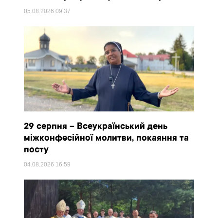
05.08.2026
09:37
29 серпня – Всеукраїнський день
міжконфесійної молитви, покаяння та
посту
04.08.2026
16:59