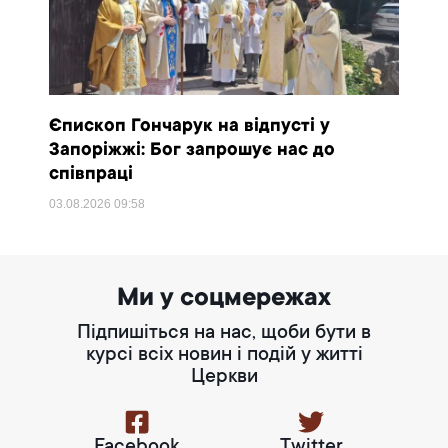
Єпископ Гончарук на відпусті у
Запоріжжі: Бог запрошує нас до
співпраці
03.08.2026
09:58
Ми у соцмережах
Підпишіться на нас, щоби бути в
курсі всіх новин і подій у житті
Церкви