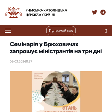
Підтримай нас
Семінарія у Брюховичах
запрошує міністрантів на три дні
09.03.2026
11:57