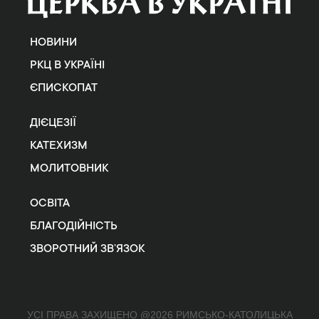
НОВИНИ
РКЦ В УКРАЇНІ
ЄПИСКОПАТ
ДІЄЦЕЗІЇ
КАТЕХИЗМ
МОЛИТОВНИК
ОСВІТА
БЛАГОДІЙНІСТЬ
ЗВОРОТНИЙ ЗВ’ЯЗОК
УСІ ПРАВА ЗАХИЩЕНО @2026 РИМСЬКО-КАТОЛИЦЬКА