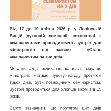
Від 17 до 19 квітня 2026 р. у Львівській
Вищій духовній семінарії, вихователі з
семінаристами проводитимуть зустріч для
міністрантів під назвою – «Стань
семінаристом на три дні».
Мета цієї акції покликання, полягає в тому, що
міністрант, матиме чудову нагоду протягом
трьох днів, бути повноцінним семінаристом.
Зустріч проводиться для хлопців віком від 15
років.
Варто зазначити, що протягом цих днів