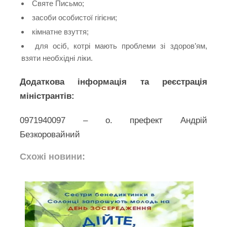
Святе Письмо;
засоби особистої гігієни;
кімнатне взуття;
для осіб, котрі мають проблеми зі здоров’ям,
взяти необхідні ліки.
Додаткова інформація та реєстрація
міністрантів:
0971940097 – о. префект Андрій
Безкоровайний
Схожі новини: