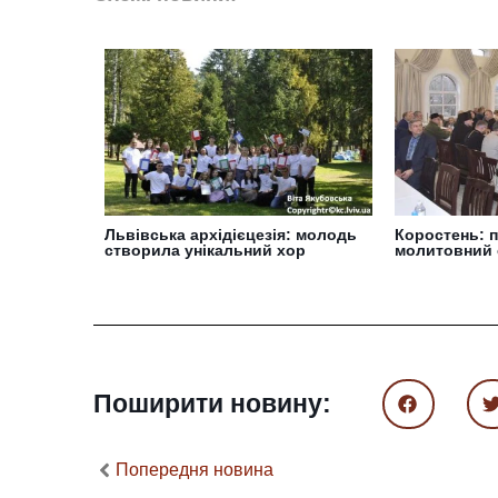
Львівська архідієцезія: молодь
Коростень: 
створила унікальний хор
молитовний 
Поширити новину:
Попередня новина