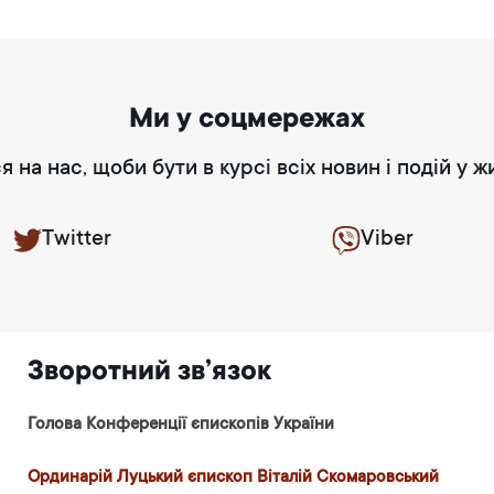
Ми у соцмережах
я на нас, щоби бути в курсі всіх новин і подій у ж
Twitter
Viber
Зворотний зв’язок
Голова Конференції єпископів України
Ординарій Луцький єпископ Віталій Скомаровський