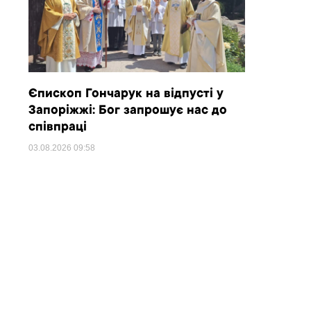
Єпископ Гончарук на відпусті у
Запоріжжі: Бог запрошує нас до
співпраці
03.08.2026
09:58