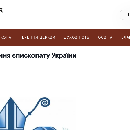
КОПАТ
ВЧЕННЯ ЦЕРКВИ
ДУХОВНІСТЬ
ОСВІТА
БЛА
ння єпископату України