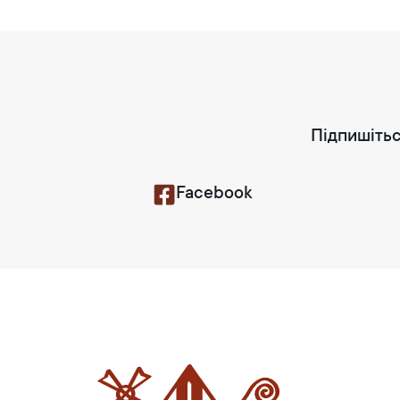
Підпишітьс
Facebook