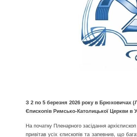
З 2 по 5 березня 2026 року в Брюховичах (
Єпископів Римсько-Католицької Церкви в У
На початку Пленарного засідання архієпископ
привітав усіх єпископів та запевнив, що баг