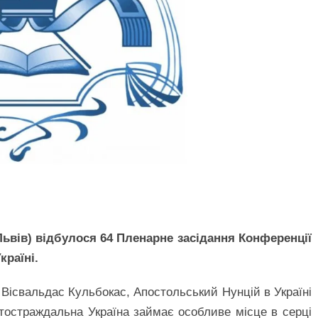
Львів) відбулося 64 Пленарне засідання Конференції
країні.
 Вісвальдас Кульбокас, Апостольський Нунцій в Україні
атостраждальна Україна займає особливе місце в серці