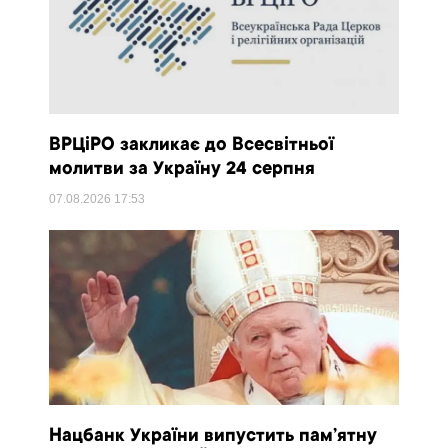
ВРЦіРО закликає до Всесвітньої
молитви за Україну 24 серпня
07.08.2026
17:53
Нацбанк України випустить пам’ятну