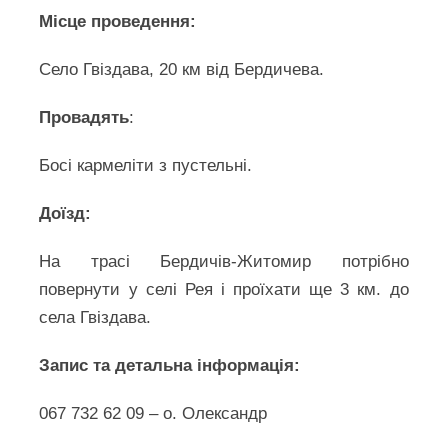
Місце проведення:
Село Гвіздава, 20 км від Бердичева.
Провадять
:
Босі кармеліти з пустельні.
Доїзд:
На трасі Бердичів-Житомир потрібно
повернути у селі Рея і проїхати ще 3 км. до
села Гвіздава.
Запис та детальна інформація:
067 732 62 09 – о. Олександр