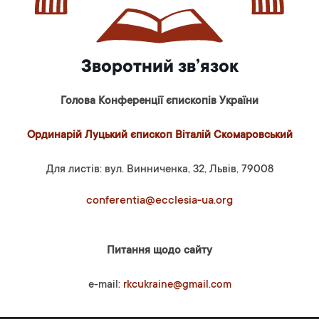
Зворотний зв’язок
Голова Конференції єпископів України
Ординарій Луцький єпископ Віталій Скомаровський
Для листів: вул. Винниченка, 32, Львів, 79008
conferentia@ecclesia-ua.org
Питання щодо сайту
e-mail:
rkcukraine@gmail.com