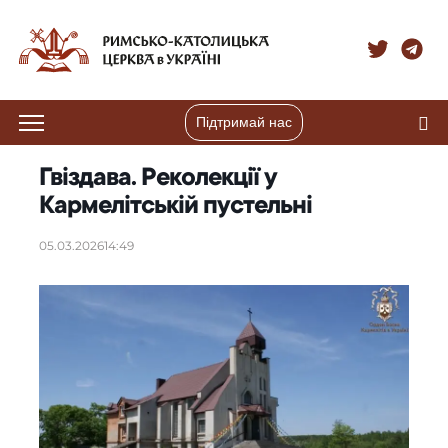
Підтримай нас
Гвіздава. Реколекції у
Кармелітській пустельні
05.03.2026
14:49