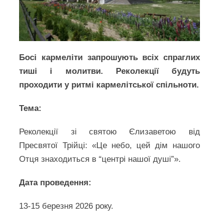
Босі кармеліти запрошують всіх спраглих
тиші і молитви. Реколекції будуть
проходити у ритмі кармелітської спільноти.
Тема:
Реколекції зі святою Єлизаветою від
Пресвятої Трійці: «Це небо, цей дім нашого
Отця знаходиться в “центрі нашої душі”».
Дата проведення:
13-15 березня 2026 року.