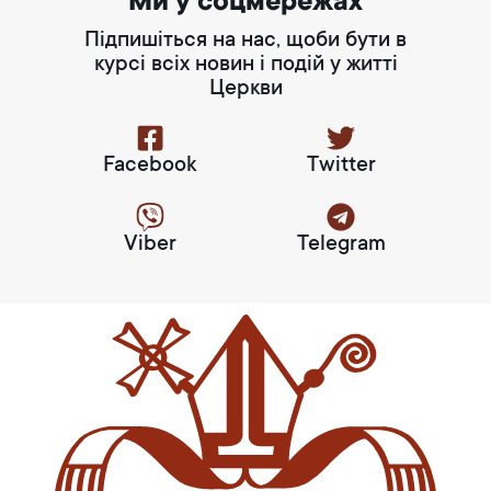
Ми у соцмережах
Підпишіться на нас, щоби бути в
курсі всіх новин і подій у житті
Церкви
Facebook
Twitter
Viber
Telegram