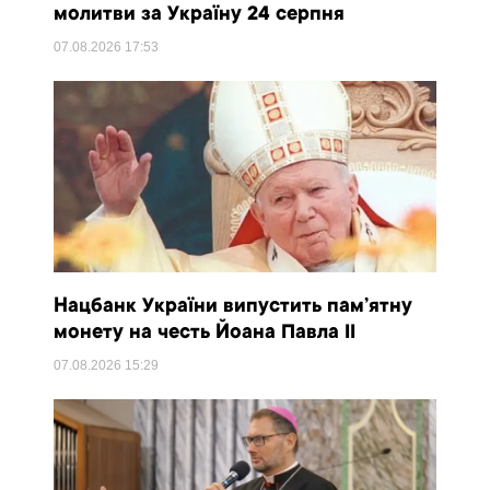
молитви за Україну 24 серпня
07.08.2026
17:53
Нацбанк України випустить пам’ятну
монету на честь Йоана Павла II
07.08.2026
15:29