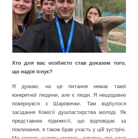
Хто для вас особисто став доказом того,
що надія існує?
Я думаю, на це питання немає такої
конкретної людини, але є люди. Я нещодавно
повернувся з Шаровечки. Там відбулося
засідання Комісії душпастирства молоді. Як
представник підкомісії, що відповідає за
покликання, я також брав участь у цій зустрічі.