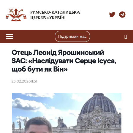
Підтримай нас
Отець Леонід Ярошинський
SAC: «Наслідувати Серце Ісуса,
щоб бути як Він»
23.02.2026
11:51