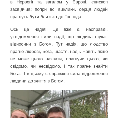
в Норвегії та загалом у Європі, єпископ
засвідчив: попри всі виклики, серця людей
прагнуть бути близько до Господа
Ось це надія! Це вже є, насправді,
усвідомлення сили надії, що людина шукає
відносини з Богом. Тут надія, що людство
прагне любові, Бога, щастя, надії. Навіть якщо
не може цього назвати, прагнучи цього, чи
свідомо, чи несвідомо, і так прагне знайти
Бога. І в цьому є справжня сила відродження
людини до життя з Богом.