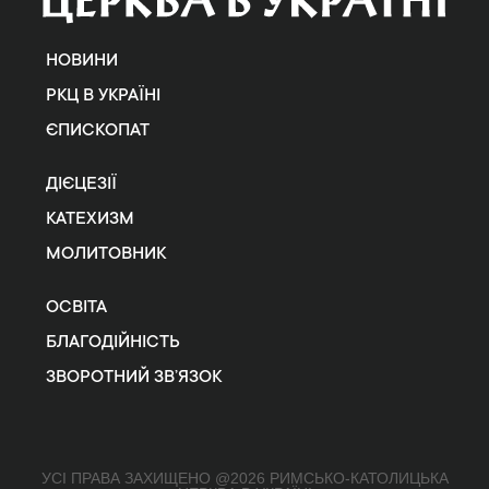
НОВИНИ
РКЦ В УКРАЇНІ
ЄПИСКОПАТ
ДІЄЦЕЗІЇ
КАТЕХИЗМ
МОЛИТОВНИК
ОСВІТА
БЛАГОДІЙНІСТЬ
ЗВОРОТНИЙ ЗВ’ЯЗОК
УСІ ПРАВА ЗАХИЩЕНО @2026 РИМСЬКО-КАТОЛИЦЬКА