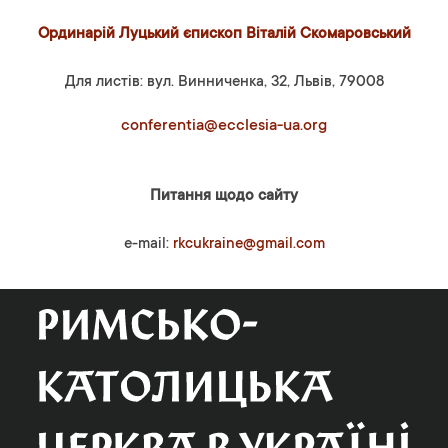
Ординарій Луцький єпископ Віталій Скомаровський
Для листів: вул. Винниченка, 32, Львів, 79008
conferentia@ecclesia-ua.org
Питання щодо сайту
e-mail:
rkcukraine@gmail.com