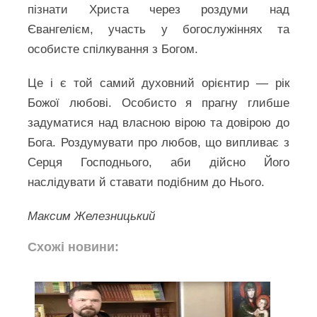
пізнати Христа через роздуми над
Євангелієм, участь у богослужіннях та
особисте спілкування з Богом.
Це і є той самий духовний орієнтир — рік
Божої любові. Особисто я прагну глибше
задуматися над власною вірою та довірою до
Бога. Роздумувати про любов, що випливає з
Серця Господнього, аби дійсно Його
наслідувати й ставати подібним до Нього.
Максим Железницький
Схожі новини: