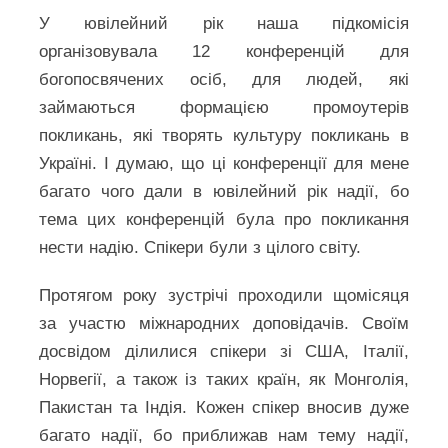
У ювілейний рік наша підкомісія
організовувала 12 конференцій для
богопосвячених осіб, для людей, які
займаються формацією промоутерів
покликань, які творять культуру покликань в
Україні. І думаю, що ці конференції для мене
багато чого дали в ювілейний рік надії, бо
тема цих конференцій була про покликання
нести надію. Спікери були з цілого світу.
Протягом року зустрічі проходили щомісяця
за участю міжнародних доповідачів. Своїм
досвідом ділилися спікери зі США, Італії,
Норвегії, а також із таких країн, як Монголія,
Пакистан та Індія. Кожен спікер вносив дуже
багато надії, бо приближав нам тему надії,