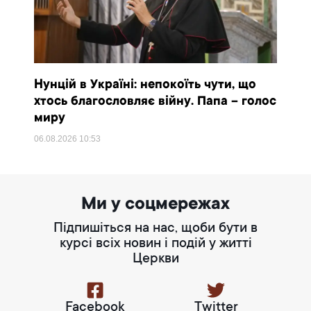
Нунцій в Україні: непокоїть чути, що
хтось благословляє війну. Папа – голос
миру
06.08.2026
10:53
Ми у соцмережах
Підпишіться на нас, щоби бути в
курсі всіх новин і подій у житті
Церкви
Facebook
Twitter