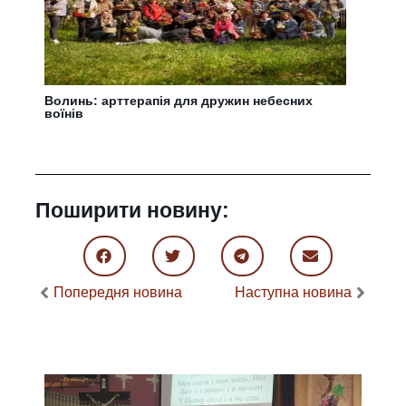
Волинь: арттерапія для дружин небесних
воїнів
Поширити новину:
Попередня новина
Наступна новина