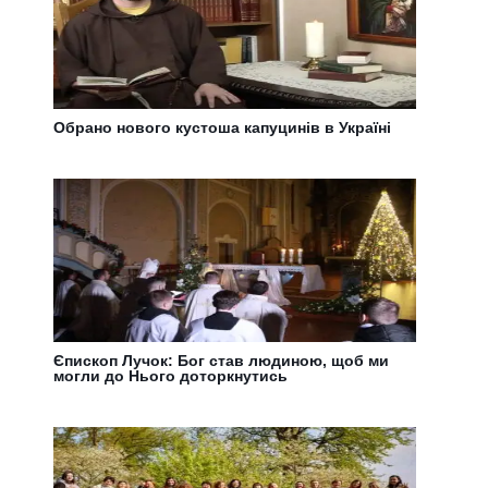
Обрано нового кустоша капуцинів в Україні
Єпископ Лучок: Бог став людиною, щоб ми
могли до Нього доторкнутись