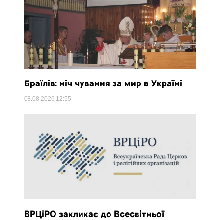
Браїлів: ніч чування за мир в Україні
08.08.2026
12:55
ВРЦіРО закликає до Всесвітньої