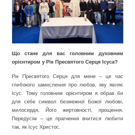
Що стане для вас головним духовним
орієнтиром у Рік Пресвятого Серця Ісуса?
Рік Пресвятого Серця для мене – це час
глибокого замислення про любов, яку являє
Ісус. Тому головним орієнтиром я обрав би
для себе символ безмежної Божої любові,
милосердя, Його жертовності, прощення.
Передусім – це прагнення вчитися любити
так, як Ісус Христос.