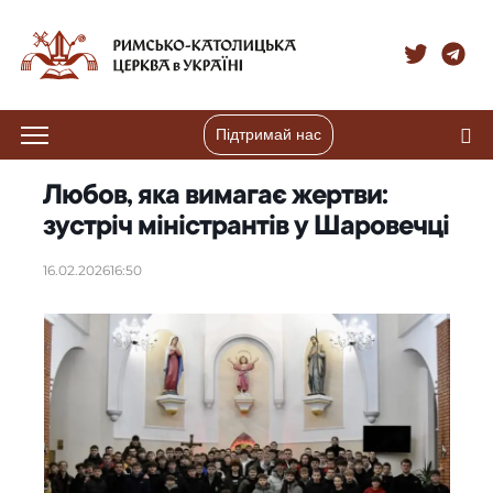
Підтримай нас
Любов, яка вимагає жертви:
зустріч міністрантів у Шаровечці
16.02.2026
16:50