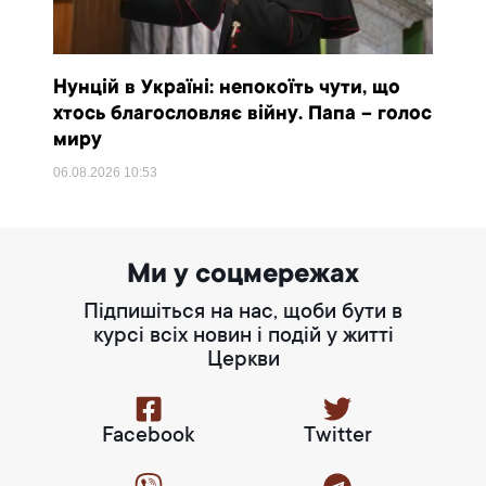
Нунцій в Україні: непокоїть чути, що
хтось благословляє війну. Папа – голос
миру
06.08.2026
10:53
Ми у соцмережах
Підпишіться на нас, щоби бути в
курсі всіх новин і подій у житті
Церкви
Facebook
Twitter