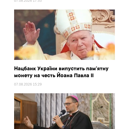
07.08.2026
17:53
Нацбанк України випустить пам’ятну
монету на честь Йоана Павла II
07.08.2026
15:29