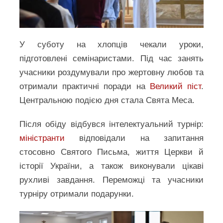
У суботу на хлопців чекали уроки,
підготовлені семінаристами. Під час занять
учасники роздумували про жертовну любов та
отримали практичні поради на
Великий піст
.
Центральною подією дня стала Свята Меса.
Після обіду відбувся інтелектуальний турнір:
міністранти
відповідали на запитання
стосовно Святого Письма, життя Церкви й
історії України, а також виконували цікаві
рухливі завдання. Переможці та учасники
турніру отримали подарунки.