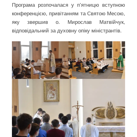
Програма розпочалася у п’ятницю вступною
конференцією, привітанням та Святою Месою,
яку звершив о. Мирослав Матвійчук,
відповідальний за духовну опіку міністрантів.