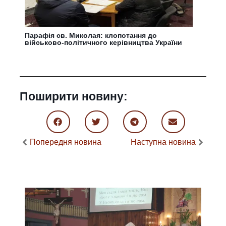
Парафія св. Миколая: клопотання до
військово-політичного керівництва України
Поширити новину:
Попередня новина
Наступна новина