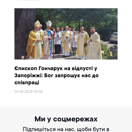
Єпископ Гончарук на відпусті у
Запоріжжі: Бог запрошує нас до
співпраці
03.08.2026
09:58
Ми у соцмережах
Підпишіться на нас, щоби бути в