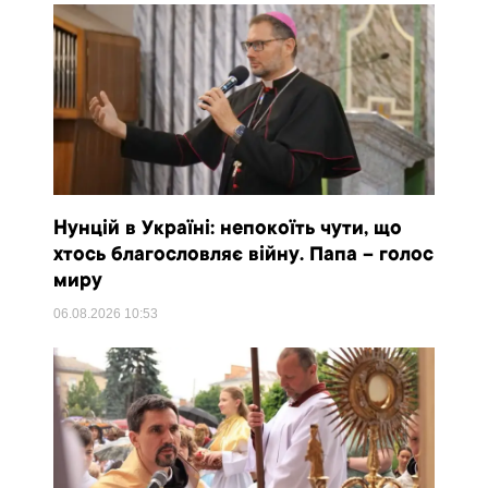
Нунцій в Україні: непокоїть чути, що
хтось благословляє війну. Папа – голос
миру
06.08.2026
10:53