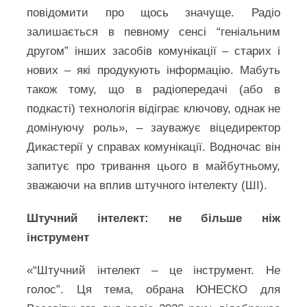
повідомити про щось значуще. Радіо
залишається в певному сенсі “геніальним
другом” інших засобів комунікації – старих і
нових – які продукують інформацію. Мабуть
також тому, що в радіопередачі (або в
подкасті) технологія відіграє ключову, однак не
домінуючу роль», – зауважує віцедиректор
Дикастерії у справах комунікації. Водночас він
запитує про тривання цього в майбутньому,
зважаючи на вплив штучного інтелекту (ШІ).
Штучний інтелект: не більше ніж
інструмент
«“Штучний інтелект – це інструмент. Не
голос”. Ця тема, обрана ЮНЕСКО для