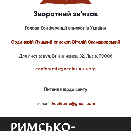
Зворотний зв’язок
Голова Конференції єпископів України
Ординарій Луцький єпископ Віталій Скомаровський
Для листів: вул. Винниченка, 32, Львів, 79008
conferentia@ecclesia-ua.org
Питання щодо сайту
e-mail:
rkcukraine@gmail.com