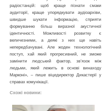
радіостанцій: щоб краще пізнати смаки
аудиторії, краще упорядкувати аудіоархіви,
швидше шукати інформацію, сприяти
формуванню більш виразної акустичної
ідентичності. Можливості розвитку є
величезними, а деякі з них ще навіть
непередбачувані. Але жоден технологічний
поступ, хай який прогресивний, не зможе
замінити людський фактор, зв’язок між
людьми, який лежить в основі винаходу
Марконі», – пише віцедиректор Дикастерії у
справах комунікації.
Схожі новини: