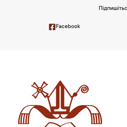
Підпишітьс
Facebook