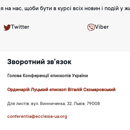
я на нас, щоби бути в курсі всіх новин і подій у ж
Twitter
Viber
Зворотний зв’язок
Голова Конференції єпископів України
Ординарій Луцький єпископ Віталій Скомаровський
Для листів: вул. Винниченка, 32, Львів, 79008
conferentia@ecclesia-ua.org