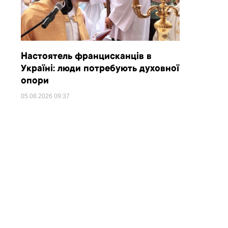
Настоятель францисканців в
Україні: люди потребують духовної
опори
05.08.2026
09:37