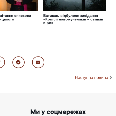
вітання єпископа
Ватикан: відбулося засідання
вицького
«Комісії новомучеників – свідків
віри»
Наступна новина
Ми у соцмережах