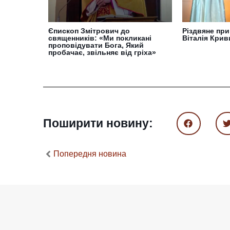
Єпископ Змітрович до
Різдвяне при
священників: «Ми покликані
Віталія Кри
проповідувати Бога, Який
пробачає, звільняє від гріха»
Поширити новину:
Попередня новина