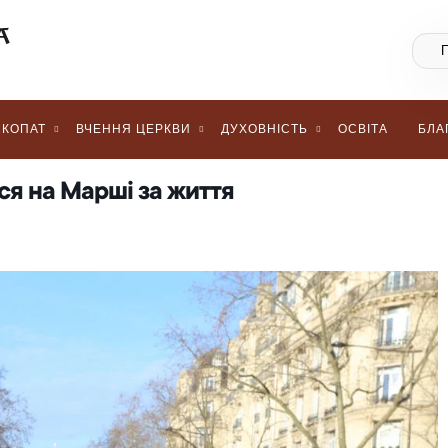
КОПАТ
ВЧЕННЯ ЦЕРКВИ
ДУХОВНІСТЬ
ОСВІТА
БЛА
ся на Марші за життя