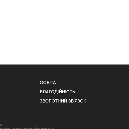
ОСВІТА
БЛАГОДІЙНІСТЬ
ЗВОРОТНИЙ ЗВ’ЯЗОК
АЇНІ
лання на https://rkc.org.ua/