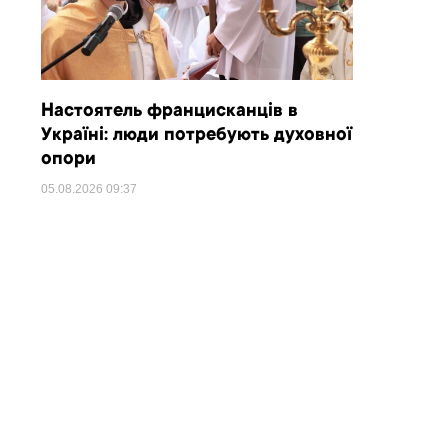
Настоятель францисканців в
Україні: люди потребують духовної
опори
05.08.2026
09:37