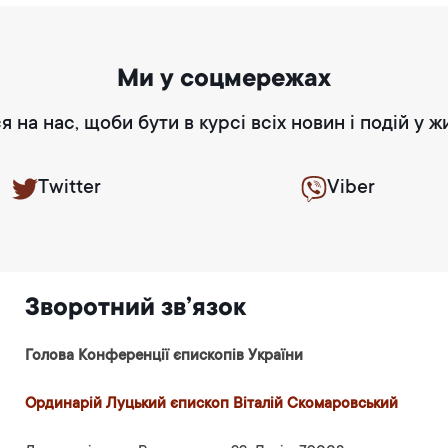
Ми у соцмережах
я на нас, щоби бути в курсі всіх новин і подій у ж
Twitter
Viber
Зворотний зв’язок
Голова Конференції єпископів України
Ординарій Луцький єпископ Віталій Скомаровський