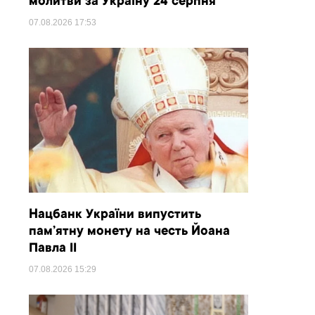
молитви за Україну 24 серпня
07.08.2026
17:53
Нацбанк України випустить
пам’ятну монету на честь Йоана
Павла II
07.08.2026
15:29