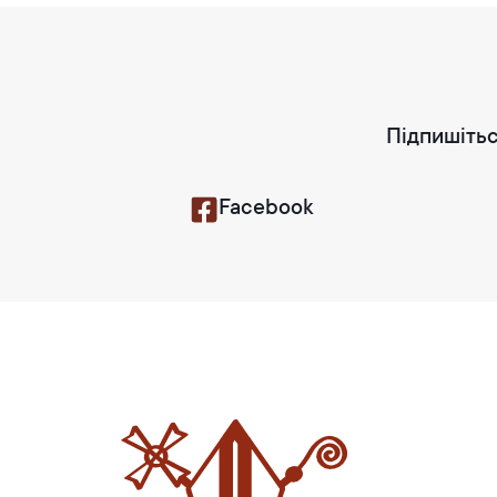
Підпишітьс
Facebook