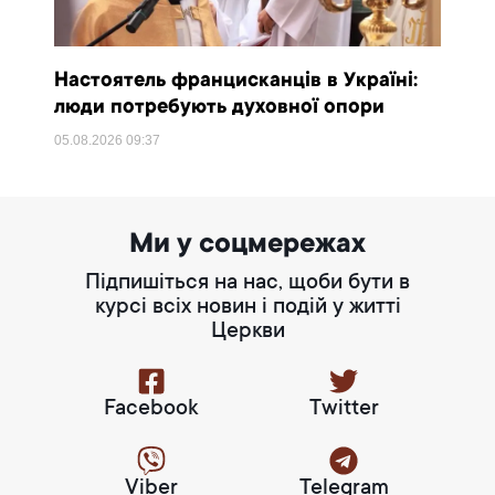
Настоятель францисканців в Україні:
люди потребують духовної опори
05.08.2026
09:37
Ми у соцмережах
Підпишіться на нас, щоби бути в
курсі всіх новин і подій у житті
Церкви
Facebook
Twitter
Viber
Telegram