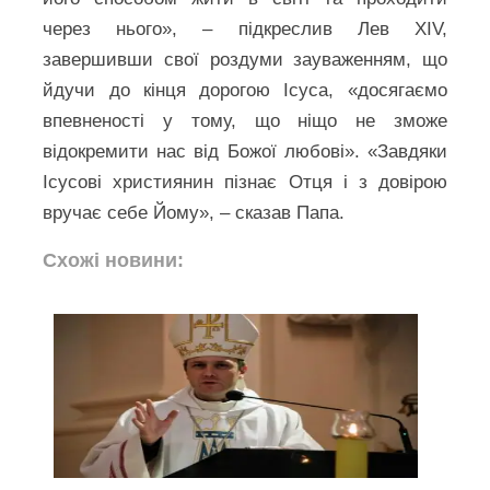
через нього», – підкреслив Лев XIV,
завершивши свої роздуми зауваженням, що
йдучи до кінця дорогою Ісуса, «досягаємо
впевненості у тому, що ніщо не зможе
відокремити нас від Божої любові». «Завдяки
Ісусові християнин пізнає Отця і з довірою
вручає себе Йому», – сказав Папа.
Схожі новини: