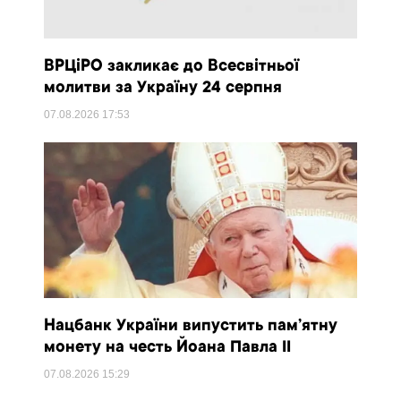
ВРЦіРО закликає до Всесвітньої
молитви за Україну 24 серпня
07.08.2026
17:53
Нацбанк України випустить пам’ятну
монету на честь Йоана Павла II
07.08.2026
15:29