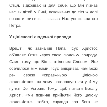
Отця, відкриваючи для себе, що Він пізнав
нас як дітей у Сині, покликаних до тієї ж долі
повноти життя», – сказав Наступник святого
Петра.
У цілісності людської природи
Врешті, як зазначив Папа, Ісус Христос
об’являє Отця через свою людську природу.
Саме тому, що Він є втіленим Словом, Яке
оселилося між нами, Ісус відкриває нам Божі
речі своєю «справжньою і цілісною
людськістю», на чому наголошується у 4-му
пункті Dei Verbum. Тому, щоб пізнати Бога у
Христі, «ми повинні прийняти його цілісну
людськість», тобто, «правда про Бога не