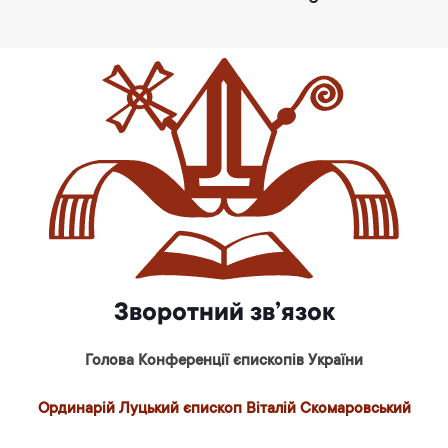
Зворотний зв’язок
Голова Конференції єпископів України
Ординарій Луцький єпископ Віталій Скомаровський