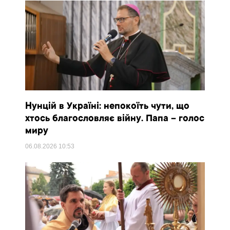
Нунцій в Україні: непокоїть чути, що
хтось благословляє війну. Папа – голос
миру
06.08.2026
10:53