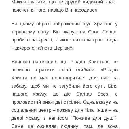
Можна сказати, що це другий видимий знак і
пояснення того, навіщо Він народився.
На цьому образі зображений Ісус Христос у
терновому вінку. Він вказує на Своє Серце,
пробите на хресті, з якого витекли кров і вода
– джерело таїнств Церкви».
Єпископ наголосив, що Різдво Христове не
повинно втратити своєї глибини: «Різдво
Христа не має перетворитися для нас на
забаву, щоб ми не загубили його суті. Біля
нашого храму, де діє Caritas Spes, є
промовистий знак: дві стрілки. Одна вказує на
соціальний центр – поживу для тіла. Інша – на
двері храму, з написом “Пожива для душі”.
Саме це оживляє людину: там, де вона