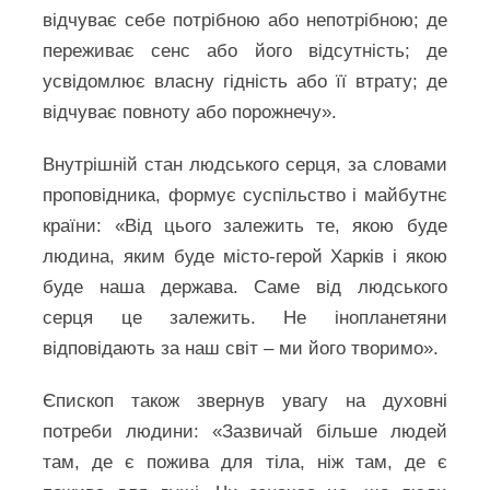
відчуває себе потрібною або непотрібною; де
переживає сенс або його відсутність; де
усвідомлює власну гідність або її втрату; де
відчуває повноту або порожнечу».
Внутрішній стан людського серця, за словами
проповідника, формує суспільство і майбутнє
країни: «Від цього залежить те, якою буде
людина, яким буде місто-герой Харків і якою
буде наша держава. Саме від людського
серця це залежить. Не інопланетяни
відповідають за наш світ – ми його творимо».
Єпископ також звернув увагу на духовні
потреби людини: «Зазвичай більше людей
там, де є пожива для тіла, ніж там, де є