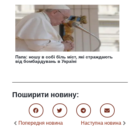
Папа: ношу в собі біль міст, які страждають
від бомбардувань в Україні
Поширити новину:
Попередня новина
Наступна новина