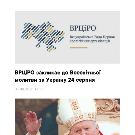
ВРЦіРО закликає до Всесвітньої
молитви за Україну 24 серпня
07.08.2026
17:53