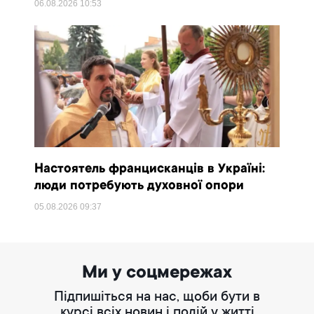
06.08.2026
10:53
Настоятель францисканців в Україні:
люди потребують духовної опори
05.08.2026
09:37
Ми у соцмережах
Підпишіться на нас, щоби бути в
курсі всіх новин і подій у житті