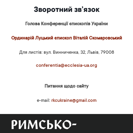
Зворотний зв’язок
Голова Конференції єпископів України
Ординарій Луцький єпископ Віталій Скомаровський
Для листів: вул. Винниченка, 32, Львів, 79008
conferentia@ecclesia-ua.org
Питання щодо сайту
e-mail:
rkcukraine@gmail.com