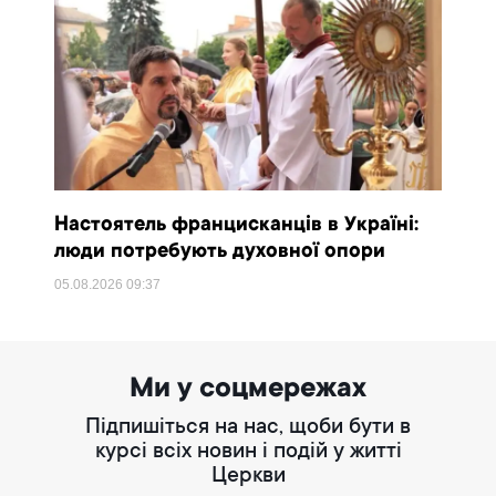
Настоятель францисканців в Україні:
люди потребують духовної опори
05.08.2026
09:37
Ми у соцмережах
Підпишіться на нас, щоби бути в
курсі всіх новин і подій у житті
Церкви