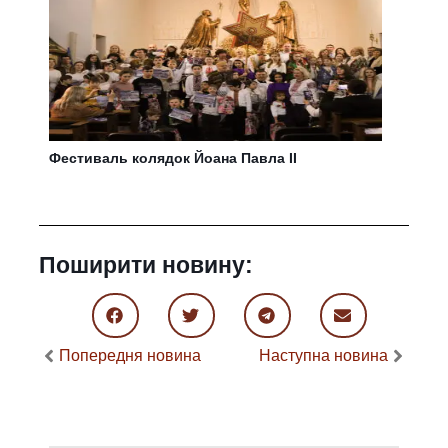
Фестиваль колядок Йоана Павла ІІ
Поширити новину:
Попередня новина
Наступна новина