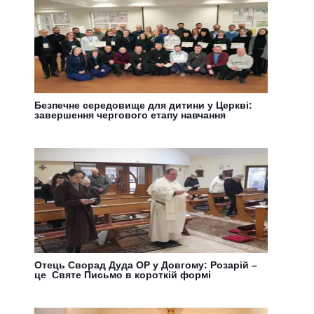
Безпечне середовище для дитини у Церкві:
завершення чергового етапу навчання
Отець Сворад Дуда ОР у Довгому: Розарій –
це Святе Письмо в короткій формі