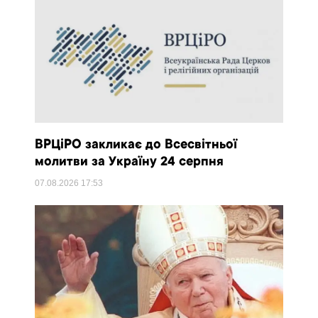
ВРЦіРО закликає до Всесвітньої
молитви за Україну 24 серпня
07.08.2026
17:53