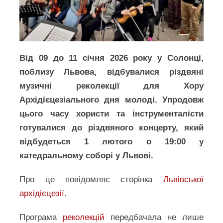
Від 09 до 11 січня 2026 року у Солонці,
поблизу Львова, відбувалися різдвяні
музичні реколекції для Хору
Архідієцезіального дня молоді. Упродовж
цього часу хористи та інструменталісти
готувалися до різдвяного концерту, який
відбудеться 1 лютого о 19:00 у
катедральному соборі у Львові.
Про це повідомляє сторінка
Львівської
архідієцезії
.
Програма
реколекцій
передбачала не лише