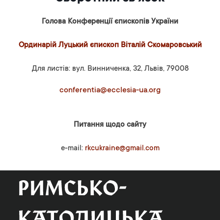
Голова Конференції єпископів України
Ординарій Луцький єпископ Віталій Скомаровський
Для листів: вул. Винниченка, 32, Львів, 79008
conferentia@ecclesia-ua.org
Питання щодо сайту
e-mail:
rkcukraine@gmail.com