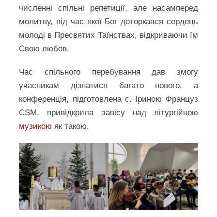
численні спільні репетиції, але насамперед
молитву, під час якої Бог доторкався сердець
молоді в Пресвятих Таїнствах, відкриваючи їм
Свою любов.
Час спільного перебування дав змогу
учасникам дізнатися багато нового, а
конференція, підготовлена с. Іриною Француз
CSM, привідкрила завісу над літургійною
музикою
як такою.