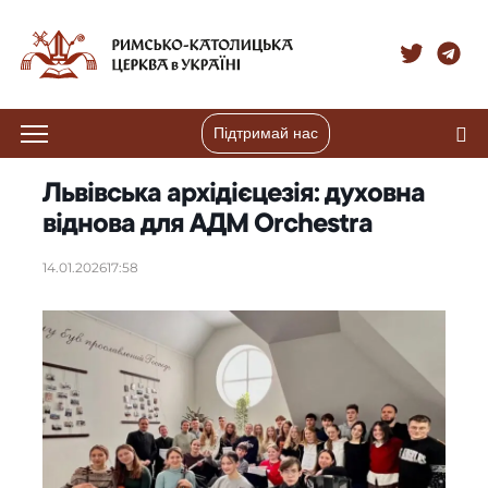
Підтримай нас
Львівська архідієцезія: духовна
віднова для АДМ Orchestra
14.01.2026
17:58