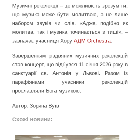
Музичні реколекції – це можливість зрозуміти,
що музика може бути молитвою, а не лише
набором звуків чи слів. «Адже, подібно як
молитва, так і музика починається з тиші», –
зазначає учасниця Хору
АДМ Orchestra
.
Завершенням різдвяних музичних реколекцій
став концерт, що відбувся 11 січня 2026 року в
санктуарії св. Антонія у Львові. Разом із
парафіянами учасники реколекцій
прославляли Бога музикою.
Автор: Зоряна Вуїв
Схожі новини: