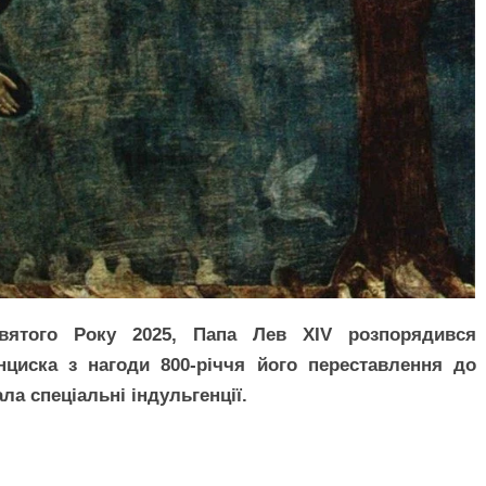
вятого Року 2025, Папа Лев XIV розпорядився
циска з нагоди 800-річчя його переставлення до
ла спеціальні індульгенції.