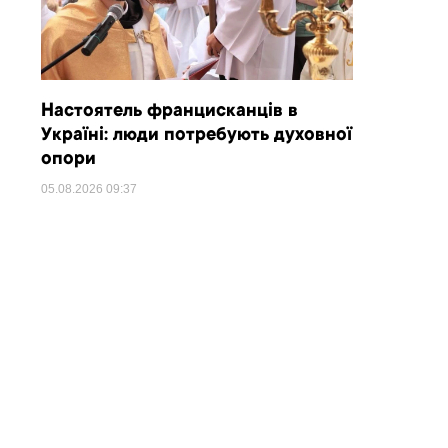
Настоятель францисканців в
Україні: люди потребують духовної
опори
05.08.2026
09:37