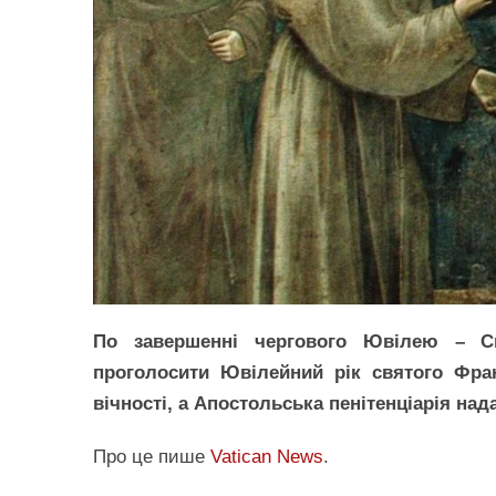
По завершенні чергового Ювілею – С
проголосити Ювілейний рік святого Фран
вічності, а Апостольська пенітенціарія нада
Про це пише
Vatican News
.