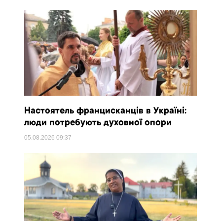
Настоятель францисканців в Україні:
люди потребують духовної опори
05.08.2026
09:37