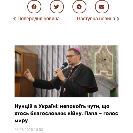
Попередня новина
Наступна новина
Нунцій в Україні: непокоїть чути, що
хтось благословляє війну. Папа – голос
миру
06.08.2026
10:53