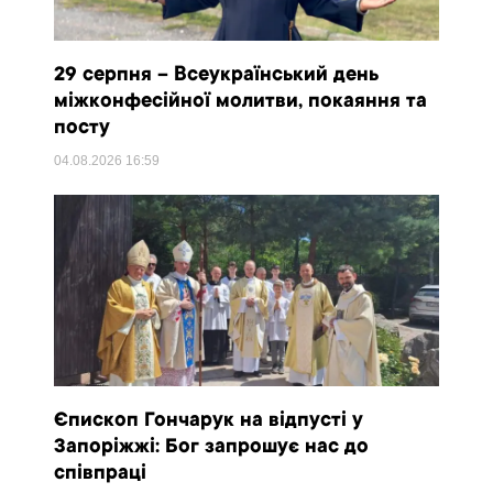
29 серпня – Всеукраїнський день
міжконфесійної молитви, покаяння та
посту
04.08.2026
16:59
Єпископ Гончарук на відпусті у
Запоріжжі: Бог запрошує нас до
співпраці