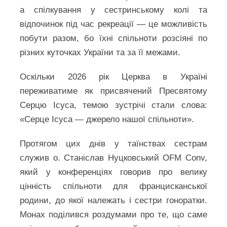
а спілкування у сестринському колі та
відпочинок під час рекреації — це можливість
побути разом, бо їхні спільноти розсіяні по
різних куточках України та за її межами.
Оскільки 2026 рік Церква в Україні
переживатиме як присвячений Пресвятому
Серцю Ісуса, темою зустрічі стали слова:
«Серце Ісуса — джерело нашої спільноти».
Протягом цих днів у таїнствах сестрам
служив о. Станіслав Нуцковський OFM Conv,
який у конференціях говорив про велику
цінність спільноти для францисканської
родини, до якої належать і сестри гоноратки.
Монах поділився роздумами про те, що саме