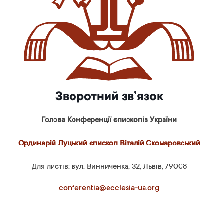
Зворотний зв’язок
Голова Конференції єпископів України
Ординарій Луцький єпископ Віталій Скомаровський
Для листів: вул. Винниченка, 32, Львів, 79008
conferentia@ecclesia-ua.org