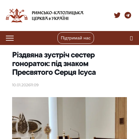
Підтримай нас
Різдвяна зустріч сестер
гонораток: під знаком
Пресвятого Серця Ісуса
10.01.2026
11:09