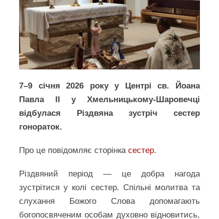
7–9 січня 2026 року у Центрі св. Йоана
Павла ІІ у Хмельницькому-Шаровечці
відбулася Різдвяна зустріч сестер
гонораток.
Про це повідомляє сторінка
сестер
.
Різдвяний період — це добра нагода
зустрітися у колі сестер. Спільні молитва та
слухання Божого Слова допомагають
богопосвяченим особам духовно відновитись,