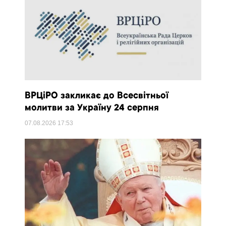
ВРЦіРО закликає до Всесвітньої
молитви за Україну 24 серпня
07.08.2026
17:53