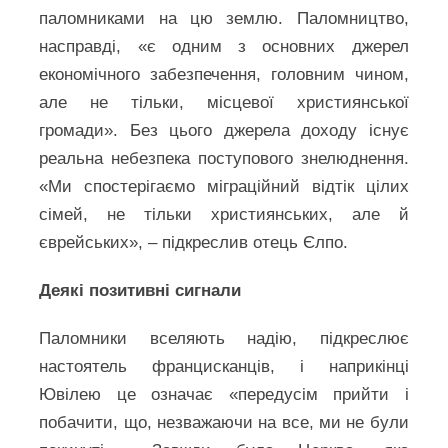
паломниками на цю землю. Паломництво,
насправді, «є одним з основних джерел
економічного забезпечення, головним чином,
але не тільки, місцевої християнської
громади». Без цього джерела доходу існує
реальна небезпека поступового знелюднення.
«Ми спостерігаємо міграційний відтік цілих
сімей, не тільки християнських, але й
єврейських», – підкреслив отець Єлпо.
Деякі позитивні сигнали
Паломники вселяють надію, підкреслює
настоятель францисканців, і наприкінці
Ювілею це означає «передусім прийти і
побачити, що, незважаючи на все, ми не були