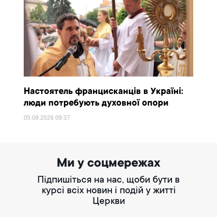
Настоятель францисканців в Україні:
люди потребують духовної опори
05.08.2026
09:37
Ми у соцмережах
Підпишіться на нас, щоби бути в
курсі всіх новин і подій у житті
Церкви