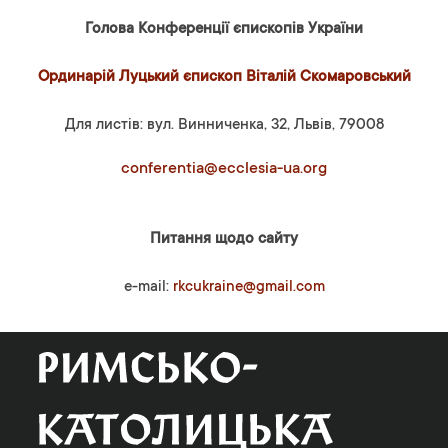
Голова Конференції єпископів України
Ординарій Луцький єпископ Віталій Скомаровський
Для листів: вул. Винниченка, 32, Львів, 79008
conferentia@ecclesia-ua.org
Питання щодо сайту
e-mail:
rkcukraine@gmail.com