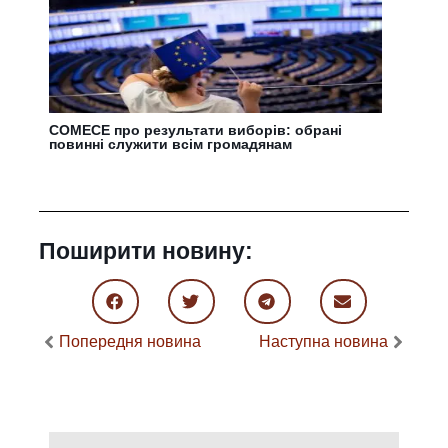
COMECE про результати виборів: обрані
повинні служити всім громадянам
Поширити новину:
Попередня новина
Наступна новина