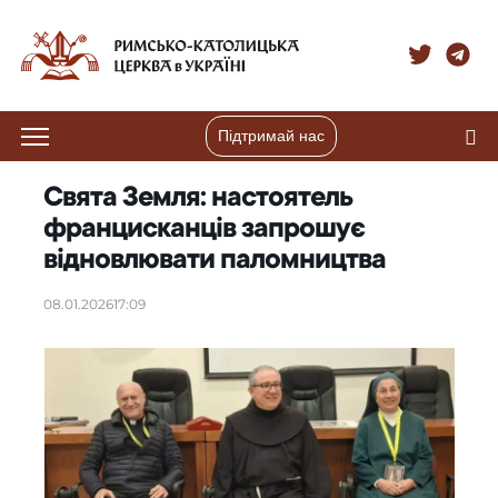
Підтримай нас
Свята Земля: настоятель
францисканців запрошує
відновлювати паломництва
08.01.2026
17:09