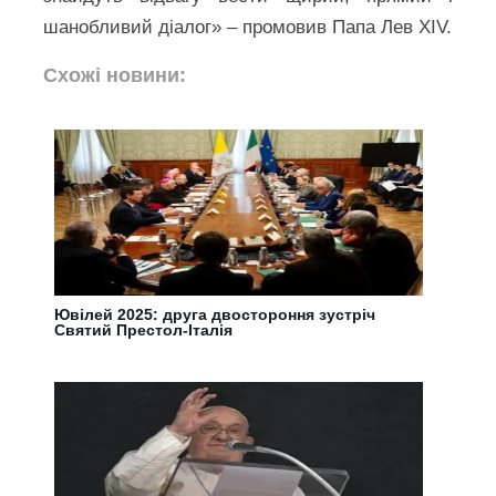
шанобливий діалог» – промовив Папа Лев XIV.
Схожі новини:
Ювілей 2025: друга двостороння зустріч
Святий Престол-Італія