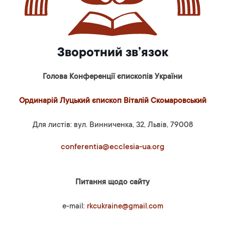
Зворотний зв’язок
Голова Конференції єпископів України
Ординарій Луцький єпископ Віталій Скомаровський
Для листів: вул. Винниченка, 32, Львів, 79008
conferentia@ecclesia-ua.org
Питання щодо сайту
e-mail:
rkcukraine@gmail.com