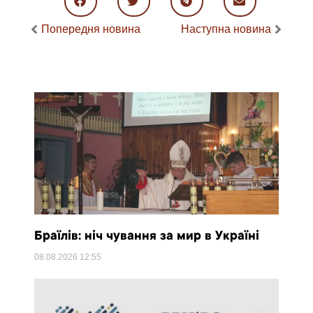
Попередня новина
Наступна новина
Браїлів: ніч чування за мир в Україні
08.08.2026
12:55