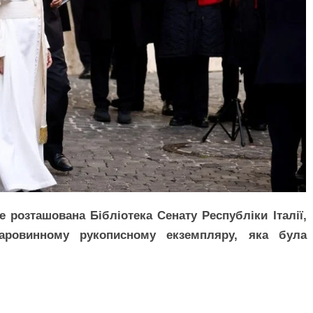
е розташована Бібліотека Сенату Республіки Італії,
таровинному рукописному екземпляру, яка була