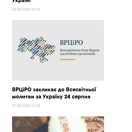
Україні
08.08.2026
12:55
ВРЦіРО закликає до Всесвітньої
молитви за Україну 24 серпня
07.08.2026
17:53