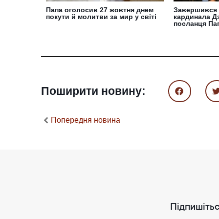
Папа оголосив 27 жовтня днем
Завершився 
покути й молитви за мир у світі
кардинала Дз
посланця Па
Поширити новину:
Попередня новина
Підпишітьс