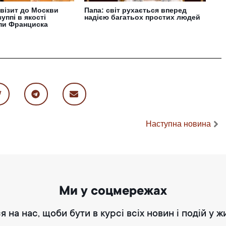
візит до Москви
Папа: світ рухається вперед
уппі в якості
надією багатьох простих людей
пи Франциска
Наступна новина
Ми у соцмережах
я на нас, щоби бути в курсі всіх новин і подій у ж