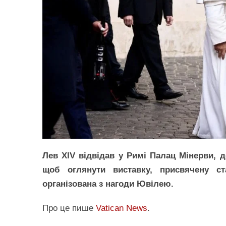
Лев XIV відвідав у Римі Палац Мінерви, д
щоб оглянути виставку, присвячену с
організована з нагоди Ювілею.
Про це пише
Vatican News
.