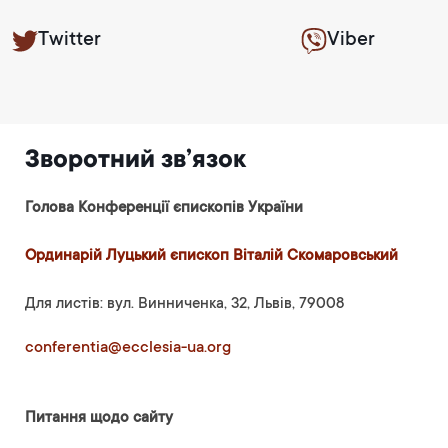
Twitter
Viber
Зворотний зв’язок
Голова Конференції єпископів України
Ординарій Луцький єпископ Віталій Скомаровський
Для листів: вул. Винниченка, 32, Львів, 79008
conferentia@ecclesia-ua.org
Питання щодо сайту