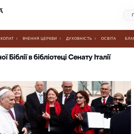
КОПАТ
ВЧЕННЯ ЦЕРКВИ
ДУХОВНІСТЬ
ОСВІТА
БЛА
 Біблії в бібліотеці Сенату Італії