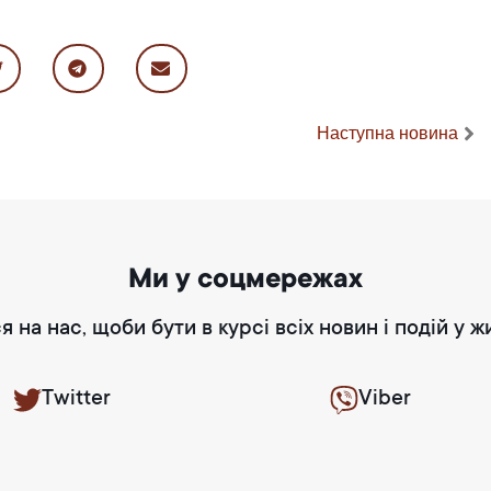
Наступна новина
Ми у соцмережах
я на нас, щоби бути в курсі всіх новин і подій у ж
Twitter
Viber