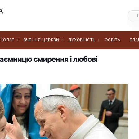
КОПАТ
ВЧЕННЯ ЦЕРКВИ
ДУХОВНІСТЬ
ОСВІТА
БЛА
 таємницю смирення і любові