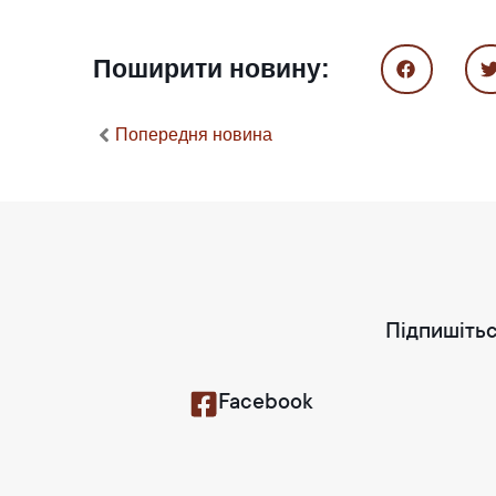
Поширити новину:
Попередня новина
Підпишітьс
Facebook