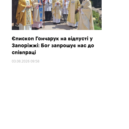
Єпископ Гончарук на відпусті у
Запоріжжі: Бог запрошує нас до
співпраці
03.08.2026
09:58