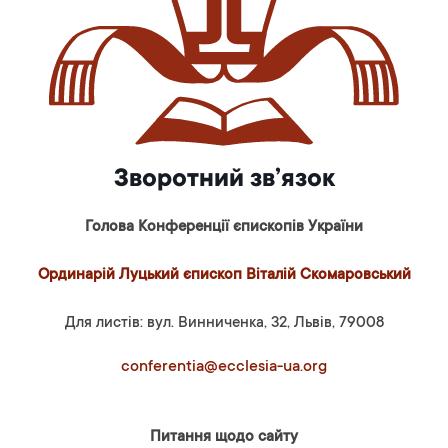
Зворотний зв’язок
Голова Конференції єпископів України
Ординарій Луцький єпископ Віталій Скомаровський
Для листів: вул. Винниченка, 32, Львів, 79008
conferentia@ecclesia-ua.org
Питання щодо сайту