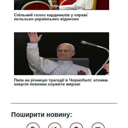
Спільний голос кардиналів у справі
польсько-українських відносин
Папа на річницю трагедії в Чорнобилі: атомна
енергія повинна служити мирові
Поширити новину: