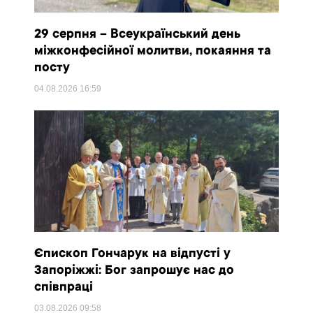
29 серпня – Всеукраїнський день
міжконфесійної молитви, покаяння та
посту
04.08.2026
16:59
Єпископ Гончарук на відпусті у
Запоріжжі: Бог запрошує нас до
співпраці
03.08.2026
09:58