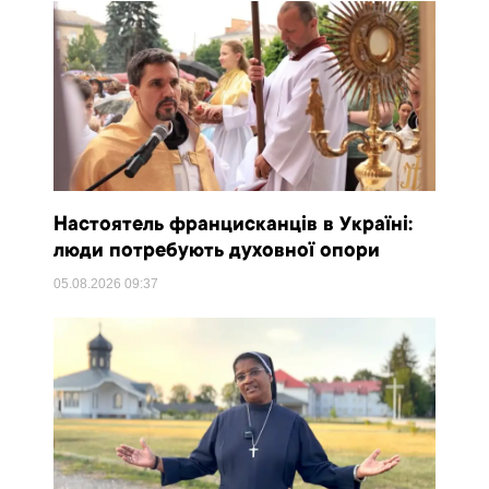
Настоятель францисканців в Україні:
люди потребують духовної опори
05.08.2026
09:37