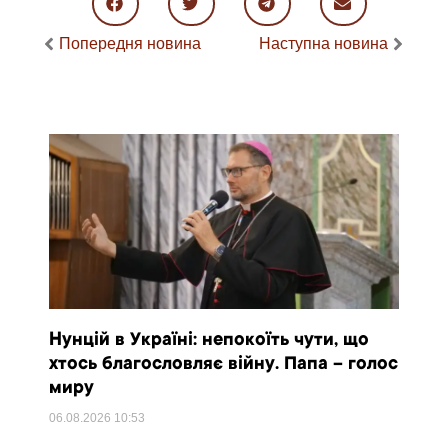
Попередня новина
Наступна новина
Нунцій в Україні: непокоїть чути, що
хтось благословляє війну. Папа – голос
миру
06.08.2026
10:53