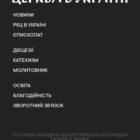
НОВИНИ
РКЦ В УКРАЇНІ
ЄПИСКОПАТ
ДІЄЦЕЗІЇ
КАТЕХИЗМ
МОЛИТОВНИК
ОСВІТА
БЛАГОДІЙНІСТЬ
ЗВОРОТНИЙ ЗВ’ЯЗОК
УСІ ПРАВА ЗАХИЩЕНО @2026 РИМСЬКО-КАТОЛИЦЬКА
ЦЕРКВА В УКРАЇНІ