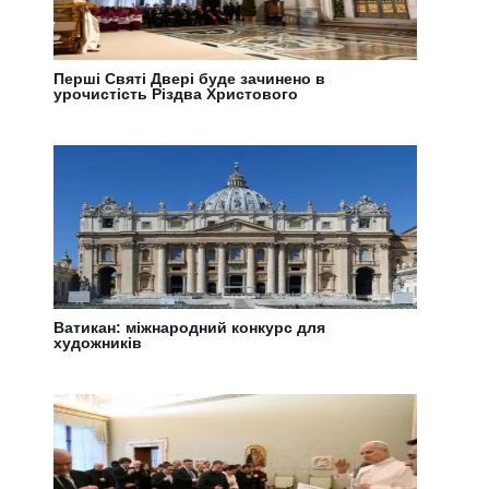
Перші Святі Двері буде зачинено в
урочистість Різдва Христового
Ватикан: міжнародний конкурс для
художників