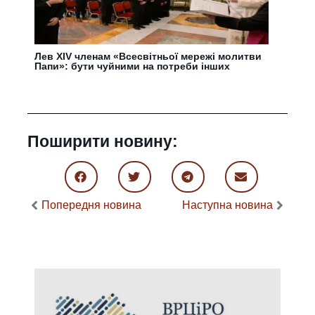
Лев XIV членам «Всесвітньої мережі молитви
Папи»: бути чуйними на потреби інших
Поширити новину:
Попередня новина
Наступна новина