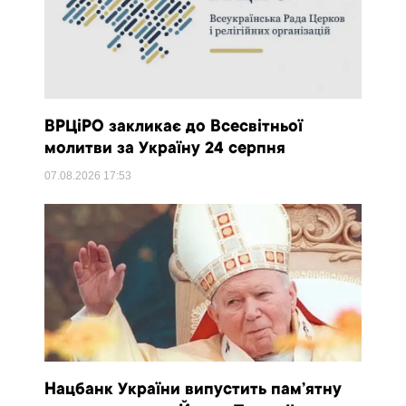
ВРЦіРО закликає до Всесвітньої
молитви за Україну 24 серпня
07.08.2026
17:53
Нацбанк України випустить пам’ятну