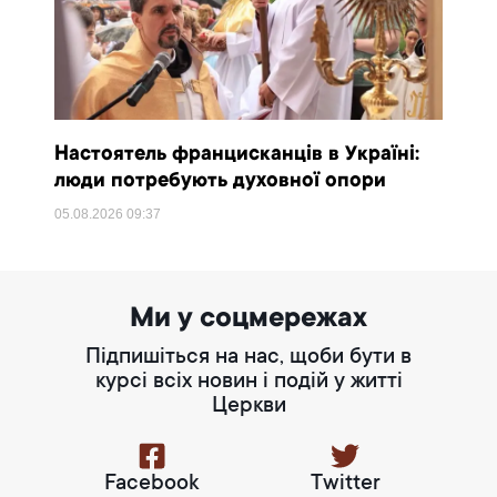
Настоятель францисканців в Україні:
люди потребують духовної опори
05.08.2026
09:37
Ми у соцмережах
Підпишіться на нас, щоби бути в
курсі всіх новин і подій у житті
Церкви
Facebook
Twitter