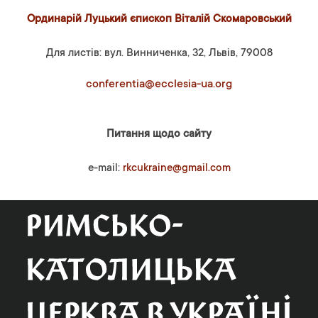
Ординарій Луцький єпископ Віталій Скомаровський
Для листів: вул. Винниченка, 32, Львів, 79008
conferentia@ecclesia-ua.org
Питання щодо сайту
e-mail:
rkcukraine@gmail.com