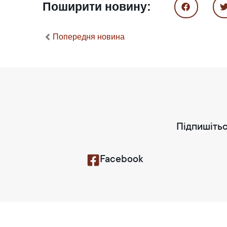
Поширити новину:
Попередня новина
Підпишітьс
Facebook