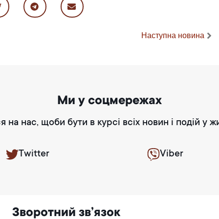
Наступна новина
Ми у соцмережах
я на нас, щоби бути в курсі всіх новин і подій у ж
Twitter
Viber
Зворотний зв’язок