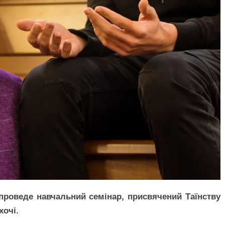
 проведе навчальний семінар, присвячений Таїнству
хочі.