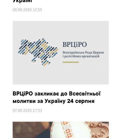
Україні
08.08.2026
12:55
ВРЦіРО закликає до Всесвітньої
молитви за Україну 24 серпня
07.08.2026
17:53