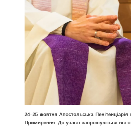
24–25 жовтня Апостольська Пенітенціарія
Примирення. До участі запрошуються всі о