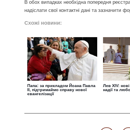
В обох випадках необхідна попередня реєстра
надіслати свої контактні дані та зазначити фо
Схожі новини:
Папа: за прикладом Йоана Павла
Лев XIV: нові
ІІ, підтримаймо справу нової
надії та люб
євангелізації