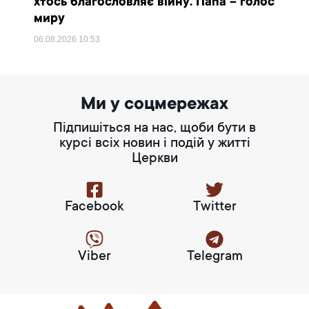
хтось благословляє війну. Папа – голос
миру
06.08.2026
10:53
Ми у соцмережах
Підпишіться на нас, щоби бути в
курсі всіх новин і подій у житті
Церкви
Facebook
Twitter
Viber
Telegram