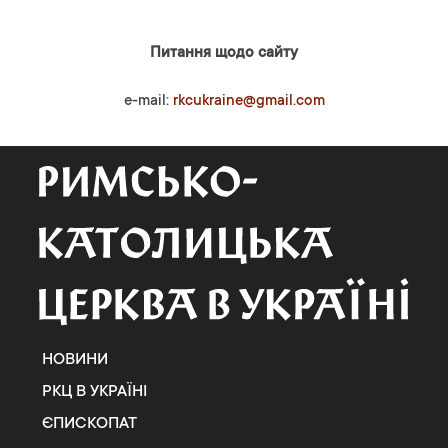
Питання щодо сайту
e-mail:
rkcukraine@gmail.com
НОВИНИ
РКЦ В УКРАЇНІ
ЄПИСКОПАТ