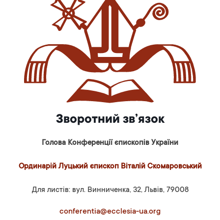
Зворотний зв’язок
Голова Конференції єпископів України
Ординарій Луцький єпископ Віталій Скомаровський
Для листів: вул. Винниченка, 32, Львів, 79008
conferentia@ecclesia-ua.org