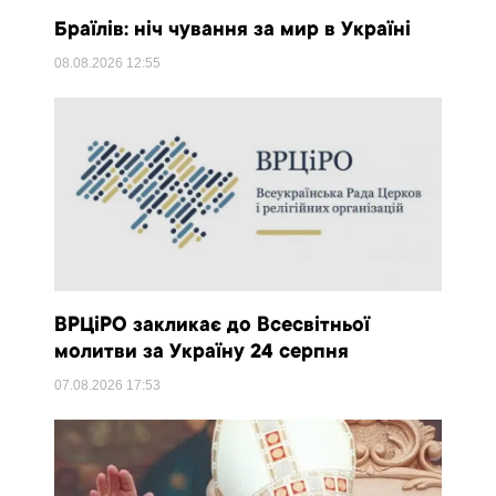
Браїлів: ніч чування за мир в Україні
08.08.2026
12:55
ВРЦіРО закликає до Всесвітньої
молитви за Україну 24 серпня
07.08.2026
17:53