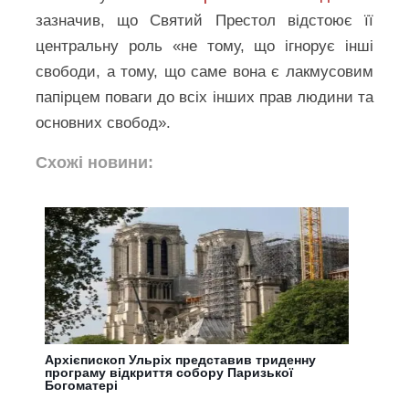
зазначив, що Святий Престол відстоює її
центральну роль «не тому, що ігнорує інші
свободи, а тому, що саме вона є лакмусовим
папірцем поваги до всіх інших прав людини та
основних свобод».
Схожі новини:
Архієпископ Ульріх представив триденну
програму відкриття собору Паризької
Богоматері