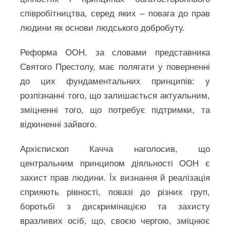
співробітництва, серед яких – повага до прав
людини як основи людського добробуту.
Реформа ООН, за словами представника
Святого Престолу, має полягати у поверненні
до цих фундаментальних принципів: у
розпізнанні того, що залишається актуальним,
зміцненні того, що потребує підтримки, та
відкиненні зайвого.
Архієпископ Качча наголосив, що
центральним принципом діяльності ООН є
захист прав людини. Їх визнання й реалізація
сприяють рівності, повазі до різних груп,
боротьбі з дискримінацією та захисту
вразливих осіб, що, своєю чергою, зміцнює