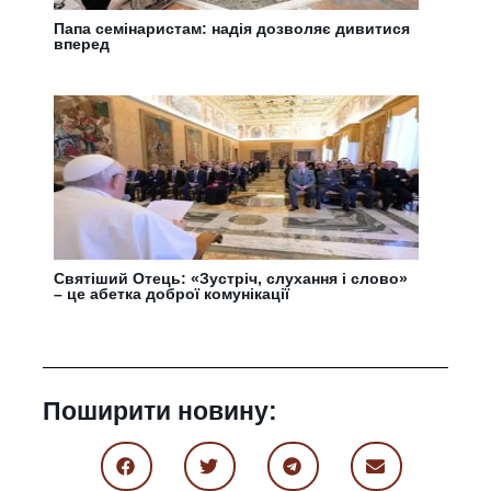
Папа семінаристам: надія дозволяє дивитися
вперед
Cвятіший Отець: «Зустріч, слухання і слово»
– це абетка доброї комунікації
Поширити новину: