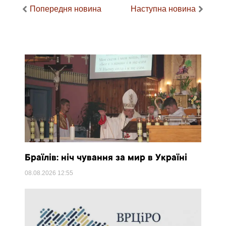
Попередня новина
Наступна новина
Браїлів: ніч чування за мир в Україні
08.08.2026
12:55