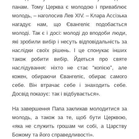
панам. Тому Церква є молодою і приваблює
молодь, – наголосив Лев XIV. – Клара Ассізька
нагадує нам, що Євангеліє подобається
молоді. Так є і досі: молоді до вподоби люди,
які зробили вибір і несуть відповідальність за
наслідки своїх рішень. І це спонукає інших
також робити вибір. Йдеться про святе
наслідування: ніхто не стає “копією”, але
кожен, обираючи Євангеліє, обирає самого
себе. Він втрачає себе і знаходить себе.
Досвід показує: так і відбувається».
На завершення Папа закликав молодитися за
молодь, а також за те, щоб бути Церквою,
«яка не служить грошам чи собі, а Царству
Божому та його справедливості».