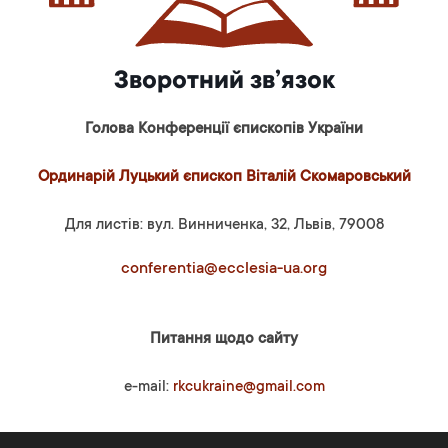
Зворотний зв’язок
Голова Конференції єпископів України
Ординарій Луцький єпископ Віталій Скомаровський
Для листів: вул. Винниченка, 32, Львів, 79008
conferentia@ecclesia-ua.org
Питання щодо сайту
e-mail:
rkcukraine@gmail.com