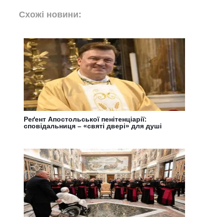
Схожі новини:
Реґент Апостольської пенітенціарії:
сповідальниця – «святі двері» для душі