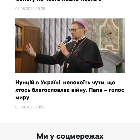
07.08.2026
15:29
Нунцій в Україні: непокоїть чути, що
хтось благословляє війну. Папа – голос
миру
06.08.2026
10:53
Ми у соцмережах