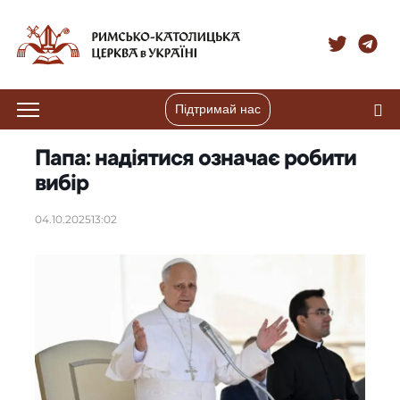
Підтримай нас
Папа: надіятися означає робити
вибір
04.10.2025
13:02