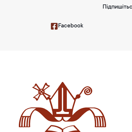
Підпишітьс
Facebook