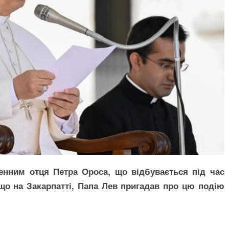
нним отця Петра Ороса, що відбувається під час
, що на Закарпатті, Папа Лев пригадав про цю подію