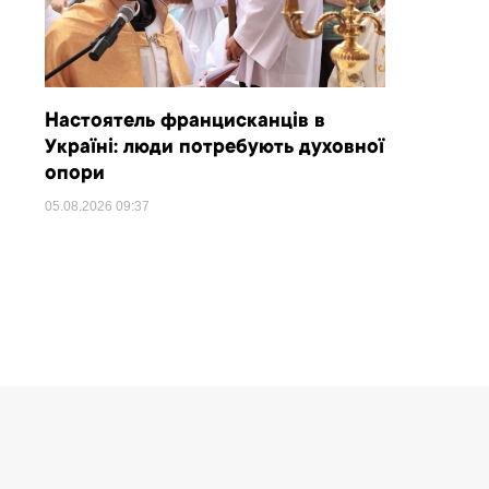
Настоятель францисканців в
Україні: люди потребують духовної
опори
05.08.2026
09:37