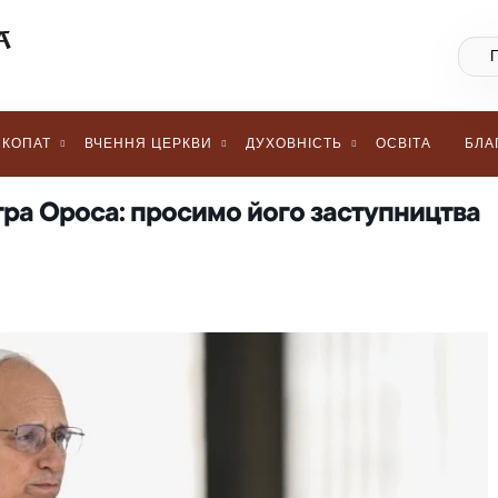
КОПАТ
ВЧЕННЯ ЦЕРКВИ
ДУХОВНІСТЬ
ОСВІТА
БЛА
тра Ороса: просимо його заступництва