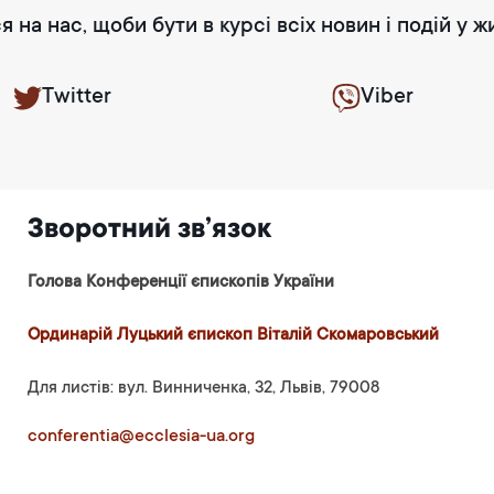
я на нас, щоби бути в курсі всіх новин і подій у ж
Twitter
Viber
Зворотний зв’язок
Голова Конференції єпископів України
Ординарій Луцький єпископ Віталій Скомаровський
Для листів: вул. Винниченка, 32, Львів, 79008
conferentia@ecclesia-ua.org