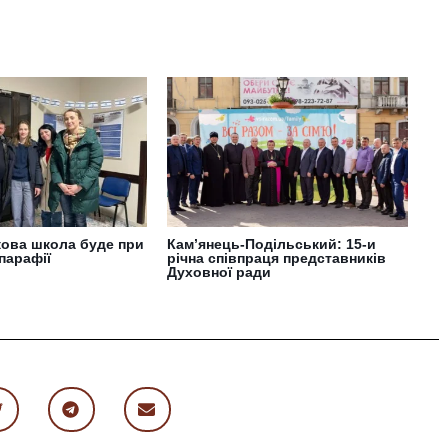
кова школа буде при
Кам’янець-Подільський: 15-и
парафії
річна співпраця представників
Духовної ради