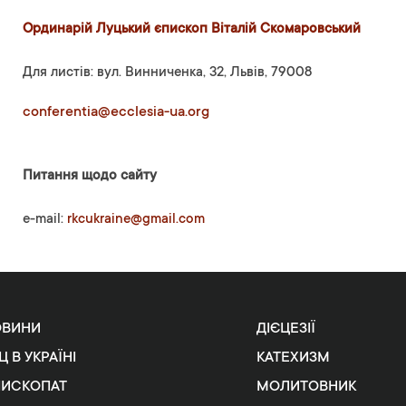
Ординарій Луцький єпископ Віталій Скомаровський
Для листів: вул. Винниченка, 32, Львів, 79008
conferentia@ecclesia-ua.org
Питання щодо сайту
e-mail:
rkcukraine@gmail.com
ОВИНИ
ДІЄЦЕЗІЇ
Ц В УКРАЇНІ
КАТЕХИЗМ
ПИСКОПАТ
МОЛИТОВНИК