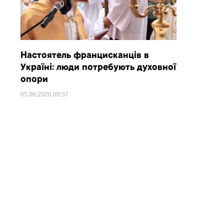
Настоятель францисканців в
Україні: люди потребують духовної
опори
05.08.2026
09:37