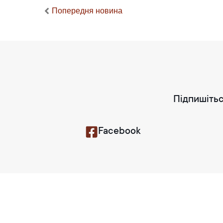
Попередня новина
Підпишітьс
Facebook