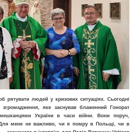
об рятувати людей у кризових ситуаціях. Сьогодні
 згромадження, яке заснував блаженний Гонорат
мешканцями України в часи війни. Вони поруч,
«Для мене не важливо, чи я помру в Польщі, чи в