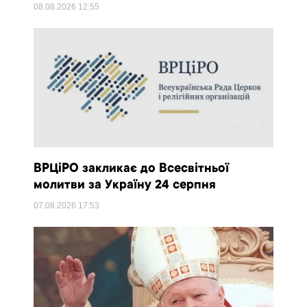
08.08.2026
12:55
ВРЦіРО закликає до Всесвітньої
молитви за Україну 24 серпня
07.08.2026
17:53