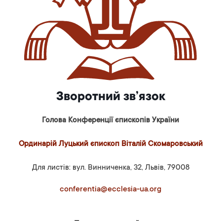
Зворотний зв’язок
Голова Конференції єпископів України
Ординарій Луцький єпископ Віталій Скомаровський
Для листів: вул. Винниченка, 32, Львів, 79008
conferentia@ecclesia-ua.org