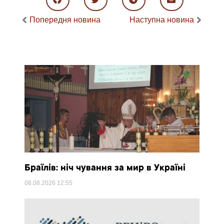
Попередня новина
Наступна новина
Браїлів: ніч чування за мир в Україні
08.08.2026
12:55