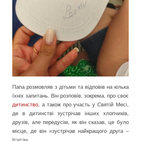
Папа розмовляв з дітьми та відповів на кілька
їхніх запитань. Він розповів, зокрема, про своє
дитинство
, а також про участь у Святій Месі,
де в дитинстві зустрічав інших хлопчиків,
друзів, але передусім, як він сказав, це було
місце, де він «зустрічав найкращого друга –
Ісуса».