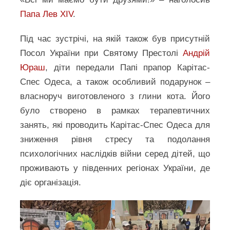
Папа Лев XIV
.
Під час зустрічі, на якій також був присутній
Посол України при Святому Престолі
Андрій
Юраш
, діти передали Папі прапор Карітас-
Спес Одеса, а також особливий подарунок –
власноруч виготовленого з глини кота. Його
було створено в рамках терапевтичних
занять, які проводить Карітас-Спес Одеса для
зниження рівня стресу та подолання
психологічних наслідків війни серед дітей, що
проживають у південних регіонах України, де
діє організація.