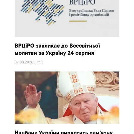
ВРЦіРО закликає до Всесвітньої
молитви за Україну 24 серпня
07.08.2026
17:53
Нацбанк України випустить пам’ятну