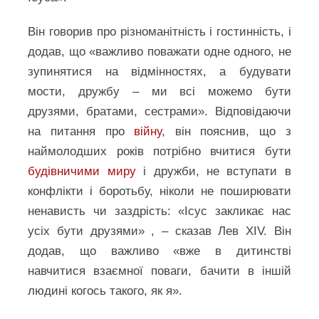
Він говорив про різноманітність і гостинність, і
додав, що «важливо поважати одне одного, не
зупинятися на відмінностях, а будувати
мости, дружбу – ми всі можемо бути
друзями, братами, сестрами». Відповідаючи
на питання про
війну
, він пояснив, що з
наймолодших років потрібно вчитися бути
будівничими миру
і дружби, не вступати в
конфлікти і боротьбу, ніколи не поширювати
ненависть чи заздрість: «Ісус закликає нас
усіх бути друзями» , – сказав Лев XIV. Він
додав, що важливо «вже в дитинстві
навчитися взаємної поваги, бачити в іншій
людині когось такого, як я».