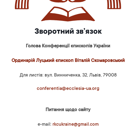
Зворотний зв’язок
Голова Конференції єпископів України
Ординарій Луцький єпископ Віталій Скомаровський
Для листів: вул. Винниченка, 32, Львів, 79008
conferentia@ecclesia-ua.org
Питання щодо сайту
e-mail:
rkcukraine@gmail.com