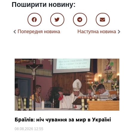
Поширити новину:
Попередня новина
Наступна новина
Браїлів: ніч чування за мир в Україні
08.08.2026
12:55