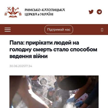
Підтримай нас
Папа: прирікати людей на
голодну смерть стало способом
ведення війни
30.06.2025
17:34