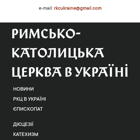
e-mail:
rkcukraine@gmail.com
НОВИНИ
РКЦ В УКРАЇНІ
ЄПИСКОПАТ
ДІЄЦЕЗІЇ
КАТЕХИЗМ