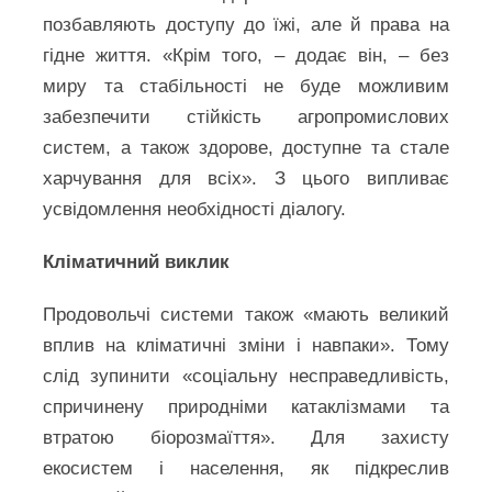
позбавляють доступу до їжі, але й права на
гідне життя. «Крім того, – додає він, – без
миру та стабільності не буде можливим
забезпечити стійкість агропромислових
систем, а також здорове, доступне та стале
харчування для всіх». З цього випливає
усвідомлення необхідності діалогу.
Кліматичний виклик
Продовольчі системи також «мають великий
вплив на кліматичні зміни і навпаки». Тому
слід зупинити «соціальну несправедливість,
спричинену природніми катаклізмами та
втратою біорозмаїття». Для захисту
екосистем і населення, як підкреслив