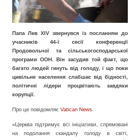
Папа Лев XIV звернувся із посланням до
учасників 44-ї сесії конференції
Продовольчої та сільськогосподарської
програми ООН. Він засудив той факт, що
багато людей гинуть від голоду, і що поки
цивільне населення слабшає від бідності,
політичні лідери процвітають завдяки
корупції.
Про це повідомляє
Vatican News
.
«Церква підтримує всі ініціативи, спрямовані
на подолання скандалу голоду в світі,