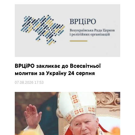
ВРЦіРО закликає до Всесвітньої
молитви за Україну 24 серпня
07.08.2026
17:53