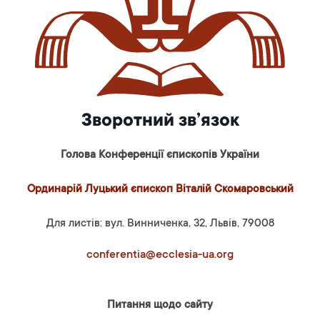
Зворотний зв’язок
Голова Конференції єпископів України
Ординарій Луцький єпископ Віталій Скомаровський
Для листів: вул. Винниченка, 32, Львів, 79008
conferentia@ecclesia-ua.org
Питання щодо сайту