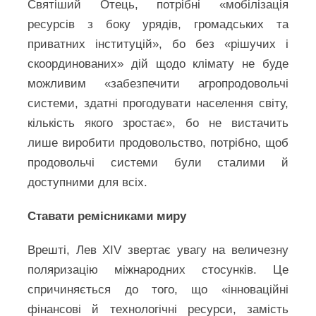
Святіший Отець, потрібні «мобілізація
ресурсів з боку урядів, громадських та
приватних інституцій», бо без «рішучих і
скоординованих» дій щодо клімату не буде
можливим «забезпечити агропродовольчі
системи, здатні прогодувати населення світу,
кількість якого зростає», бо не вистачить
лише виробити продовольство, потрібно, щоб
продовольчі системи були сталими й
доступними для всіх.
Ставати ремісниками миру
Врешті, Лев XIV звертає увагу на величезну
поляризацію міжнародних стосунків. Це
спричиняється до того, що «інноваційні
фінансові й технологічні ресурси, замість