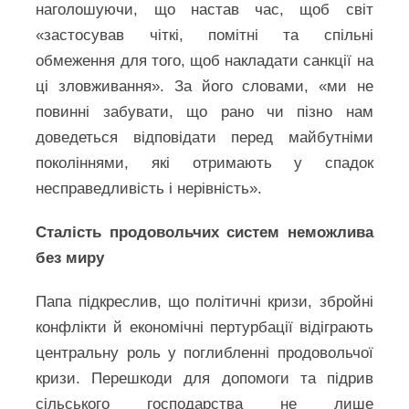
наголошуючи, що настав час, щоб світ
«застосував чіткі, помітні та спільні
обмеження для того, щоб накладати санкції на
ці зловживання». За його словами, «ми не
повинні забувати, що рано чи пізно нам
доведеться відповідати перед майбутніми
поколіннями, які отримають у спадок
несправедливість і нерівність».
Сталість продовольчих систем неможлива
без миру
Папа підкреслив, що політичні кризи, збройні
конфлікти й економічні пертурбації відіграють
центральну роль у поглибленні продовольчої
кризи. Перешкоди для допомоги та підрив
сільського господарства не лише