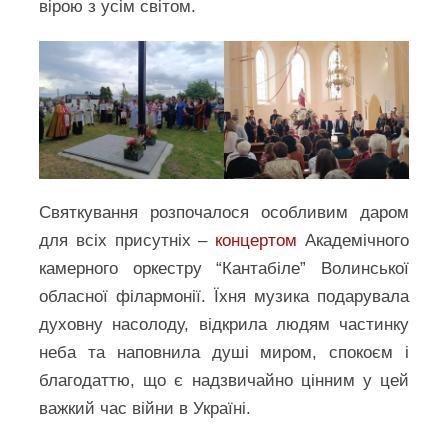
вірою з усім світом.
Святкування розпочалося особливим даром
для всіх присутніх –
концертом
Академічного
камерного оркестру “Кантабіле” Волинської
обласної філармонії. Їхня музика подарувала
духовну насолоду, відкрила людям частинку
неба та наповнила душі миром, спокоєм і
благодаттю, що є надзвичайно цінним у цей
важкий час війни в Україні.