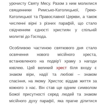
урочисту Святу Месу. Разом з ним молилися
священники Римсько-Католицької, Греко-
Католицької та Православної Церкви, а також
численні вірні з різних парафій, що стало
свідченням єдності християн у спільній
молитві до Господа.
Особливою частиною святкового дня стало
освячення нового місійного хреста,
встановленого на подвір’ї храму з нагоди
ювілею. Цей великий
хрест
біля входу є
знаком віри, надії та любові – знаком
спасіння, на якому Христос віддав життя за
кожного з нас. Він став ще одним символом
Божої присутності серед людей та знаком
місійного духу парафії, яка прагне ділитися