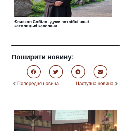
Єпископ Собіло: дуже потрібні наші
католицькі капелани
Поширити новину:
Попередня новина
Наступна новина