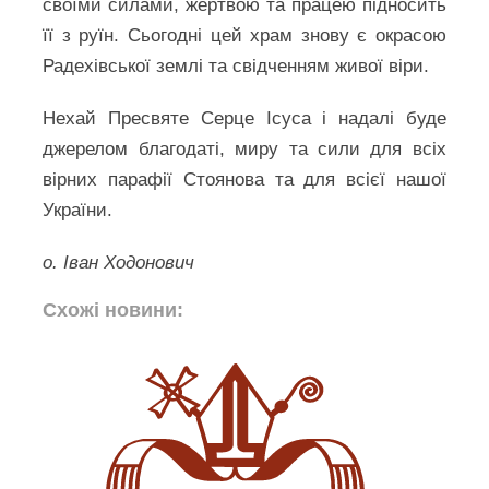
своїми силами, жертвою та працею підносить
її з руїн. Сьогодні цей храм знову є окрасою
Радехівської землі та свідченням живої віри.
Нехай Пресвяте Серце Ісуса і надалі буде
джерелом благодаті, миру та сили для всіх
вірних парафії Стоянова та для всієї нашої
України.
о. Іван Ходонович
Схожі новини: