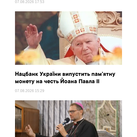
07.08.2026
17:53
Нацбанк України випустить пам’ятну
монету на честь Йоана Павла II
07.08.2026
15:29