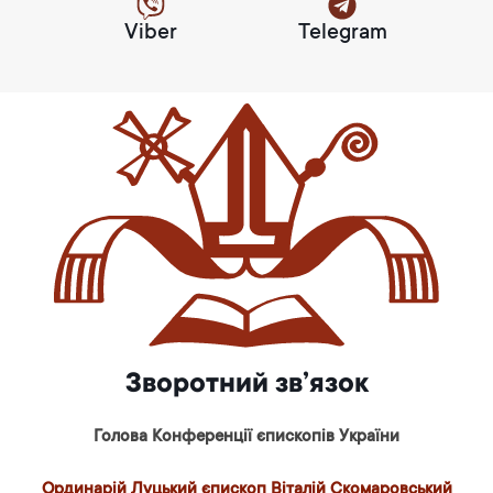
Viber
Telegram
Зворотний зв’язок
Голова Конференції єпископів України
Ординарій Луцький єпископ Віталій Скомаровський