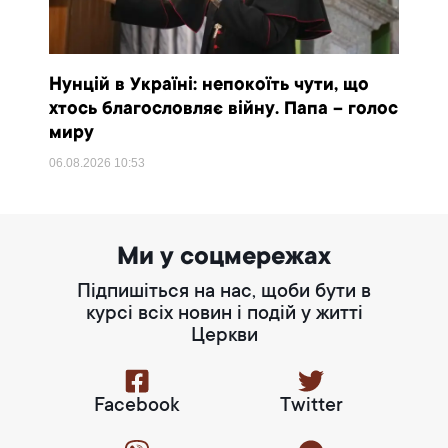
Нунцій в Україні: непокоїть чути, що
хтось благословляє війну. Папа – голос
миру
06.08.2026
10:53
Ми у соцмережах
Підпишіться на нас, щоби бути в
курсі всіх новин і подій у житті
Церкви
Facebook
Twitter