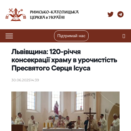
Підтримай нас
Львівщина: 120-річчя
консекрації храму в урочистість
Пресвятого Серця Ісуса
30.06.2025
14:39