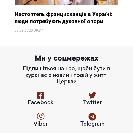
Настоятель францисканців в Україні:
люди потребують духовної опори
05.08.2026
09:37
Ми у соцмережах
Підпишіться на нас, щоби бути в
курсі всіх новин і подій у житті
Церкви
Facebook
Twitter
Viber
Telegram