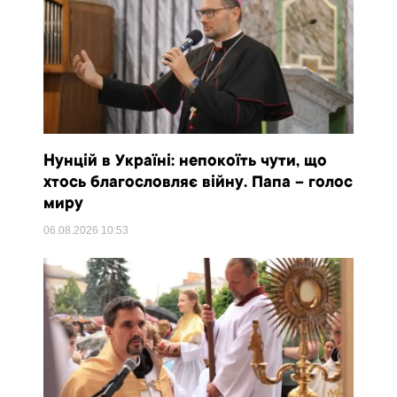
Нунцій в Україні: непокоїть чути, що
хтось благословляє війну. Папа – голос
миру
06.08.2026
10:53