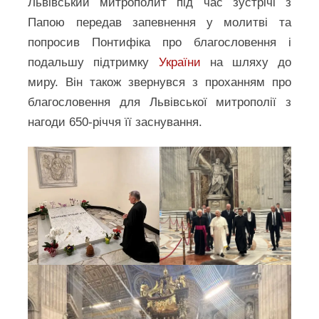
Львівський митрополит під час зустрічі з
Папою передав запевнення у молитві та
попросив Понтифіка про благословення і
подальшу підтримку
України
на шляху до
миру. Він також звернувся з проханням про
благословення для Львівської митрополії з
нагоди 650-річчя її заснування.