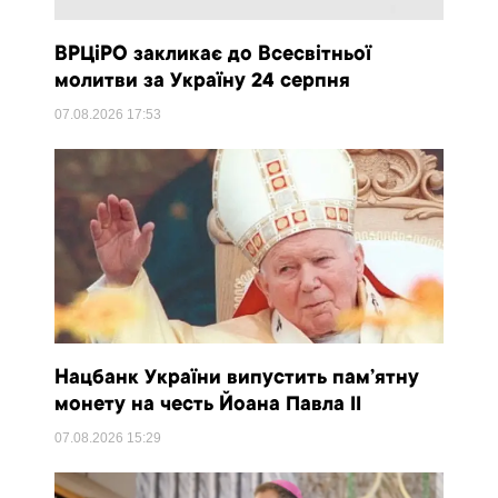
ВРЦіРО закликає до Всесвітньої
молитви за Україну 24 серпня
07.08.2026
17:53
Нацбанк України випустить пам’ятну
монету на честь Йоана Павла II
07.08.2026
15:29