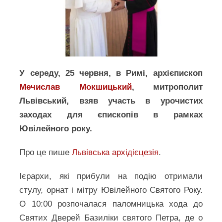
У середу, 25 червня, в Римі, архієпископ
Мечислав Мокшицький
, митрополит
Львівський, взяв участь в урочистих
заходах для єпископів в рамках
Ювілейного року.
Про це пише
Львівська архідієцезія
.
Ієрархи, які прибули на подію отримали
стулу, орнат і мітру Ювілейного Святого Року.
О 10:00 розпочалася паломницька хода до
Святих Дверей Базиліки святого Петра, де о