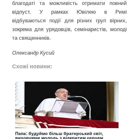
благодаті та можливість отримати повний
відпуст. У рамках Ювілею в Римі
відбуваються події для різних груп вірних,
зокрема для урядовців, семінаристів, молоді
та священників.
Олександр Кусий
Схожі новини:
Папа: будуймо більш братерський світ,
виховуючи молодь з відкритим серцем