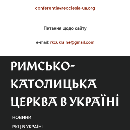
conferentia@ecclesia-ua.org
Питання щодо сайту
e-mail:
rkcukraine@gmail.com
НОВИНИ
РКЦ В УКРАЇНІ