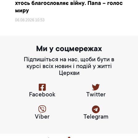
хтось благословляє війну. Папа – голос
миру
06.08.2026
10:53
Ми у соцмережах
Підпишіться на нас, щоби бути в
курсі всіх новин і подій у житті
Церкви
Facebook
Twitter
Viber
Telegram