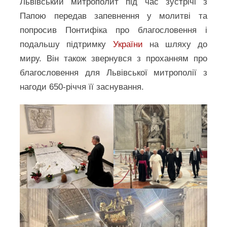
Львівський митрополит під час зустрічі з
Папою передав запевнення у молитві та
попросив Понтифіка про благословення і
подальшу підтримку
України
на шляху до
миру. Він також звернувся з проханням про
благословення для Львівської митрополії з
нагоди 650-річчя її заснування.