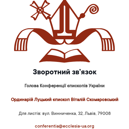
Зворотний зв’язок
Голова Конференції єпископів України
Ординарій Луцький єпископ Віталій Скомаровський
Для листів: вул. Винниченка, 32, Львів, 79008
conferentia@ecclesia-ua.org