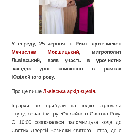
У середу, 25 червня, в Римі, архієпископ
Мечислав Мокшицький
, митрополит
Львівський, взяв участь в урочистих
заходах для єпископів в рамках
Ювілейного року.
Про це пише
Львівська архідієцезія
.
Ієрархи, які прибули на подію отримали
стулу, орнат і мітру Ювілейного Святого Року.
О 10:00 розпочалася паломницька хода до
Святих Дверей Базиліки святого Петра, де о