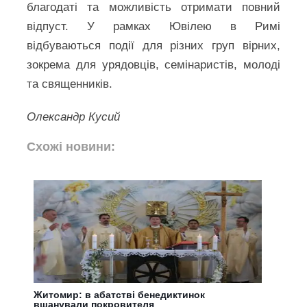
благодаті та можливість отримати повний
відпуст. У рамках Ювілею в Римі
відбуваються події для різних груп вірних,
зокрема для урядовців, семінаристів, молоді
та священників.
Олександр Кусий
Схожі новини:
Житомир: в абатстві бенедиктинок
вшанували покровителя