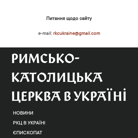
Питання щодо сайту
e-mail:
rkcukraine@gmail.com
НОВИНИ
РКЦ В УКРАЇНІ
ЄПИСКОПАТ