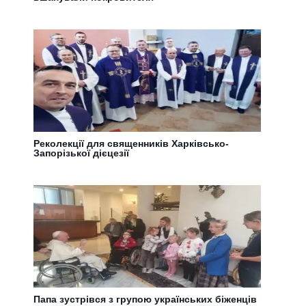
Реколекції для священників Харківсько-
Запорізької дієцезії
Папа зустрівся з групою українських біженців