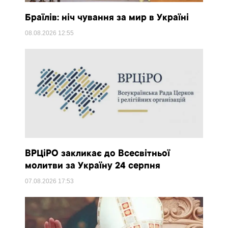
Браїлів: ніч чування за мир в Україні
08.08.2026
12:55
ВРЦіРО закликає до Всесвітньої
молитви за Україну 24 серпня
07.08.2026
17:53