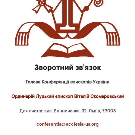
Зворотний зв’язок
Голова Конференції єпископів України
Ординарій Луцький єпископ Віталій Скомаровський
Для листів: вул. Винниченка, 32, Львів, 79008
conferentia@ecclesia-ua.org