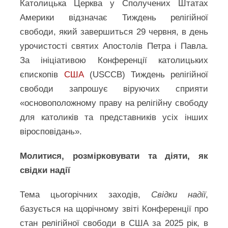
Католицька Церква у Сполучених Штатах
Америки відзначає Тиждень релігійної
свободи, який завершиться 29 червня, в день
урочистості святих Апостолів Петра і Павла.
За ініціативою Конференції католицьких
єпископів
США
(USCCB) Тиждень релігійної
свободи запрошує віруючих сприяти
«основоположному праву на релігійну свободу
для католиків та представників усіх інших
віросповідань».
Молитися, розмірковувати та діяти, як
свідки надії
Тема цьогорічних заходів,
Свідки надії
,
базується на щорічному звіті Конференції про
стан релігійної свободи в США за 2025 рік, в