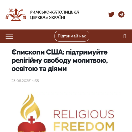
Підтримай нас
Єпископи США: підтримуйте
релігійну свободу молитвою,
освітою та діями
23.06.2025
14:35