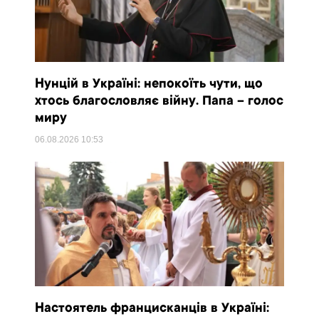
Нунцій в Україні: непокоїть чути, що
хтось благословляє війну. Папа – голос
миру
06.08.2026
10:53
Настоятель францисканців в Україні: