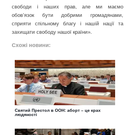
свободи і наших прав, але ми маємо
обов’язок бути добрими громадянами,
сприяти спільному благу і нашій нації та
захищати свободу нашої країни».
Схожі новини:
Святий Престол в ООН: аборт – це крах
людяності