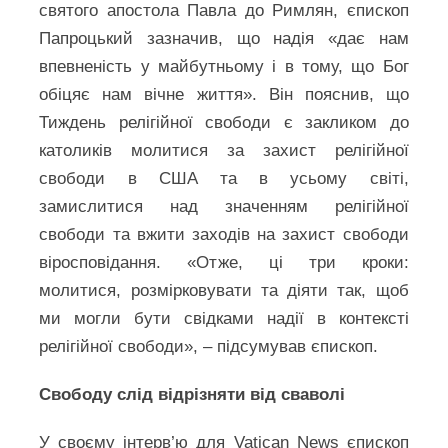
святого апостола Павла до Римлян, єпископ
Папроцький зазначив, що надія «дає нам
впевненість у майбутньому і в тому, що Бог
обіцяє нам вічне життя». Він пояснив, що
Тиждень релігійної свободи є закликом до
католиків молитися за захист релігійної
свободи в США та в усьому світі,
замислитися над значенням релігійної
свободи та вжити заходів на захист свободи
віросповідання. «Отже, ці три кроки:
молитися, розмірковувати та діяти так, щоб
ми могли бути свідками надії в контексті
релігійної свободи», – підсумував єпископ.
Свободу слід відрізняти від сваволі
У своєму інтерв’ю для Vatican News єпископ