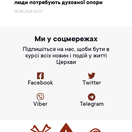
люди потребують духовної опори
05.08.2026
09:37
Ми у соцмережах
Підпишіться на нас, щоби бути в
курсі всіх новин і подій у житті
Церкви
Facebook
Twitter
Viber
Telegram