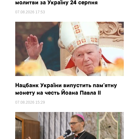
молитви за Україну 24 серпня
07.08.2026
17:53
Нацбанк України випустить пам’ятну
монету на честь Йоана Павла II
07.08.2026
15:29