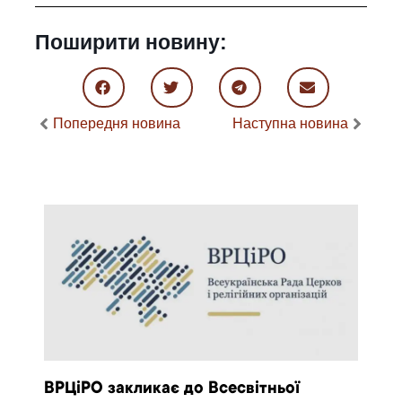
Поширити новину:
Попередня новина
Наступна новина
ВРЦіРО закликає до Всесвітньої