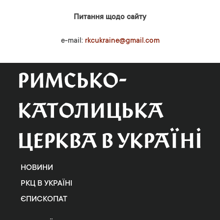
Питання щодо сайту
e-mail:
rkcukraine@gmail.com
НОВИНИ
РКЦ В УКРАЇНІ
ЄПИСКОПАТ