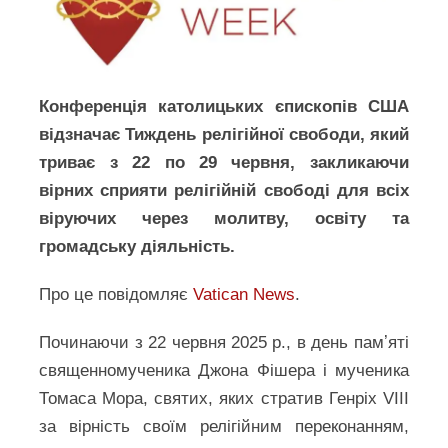
Конференція католицьких єпископів США
відзначає Тиждень релігійної свободи, який
триває з 22 по 29 червня, закликаючи
вірних сприяти релігійній свободі для всіх
віруючих через молитву, освіту та
громадську діяльність.
Про це повідомляє
Vatican News
.
Починаючи з 22 червня 2025 р., в день памʼяті
священномученика Джона Фішера і мученика
Томаса Мора, святих, яких стратив Генріх VIII
за вірність своїм релігійним переконанням,