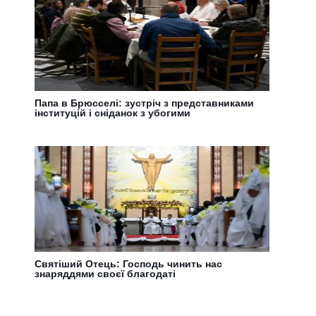
Папа в Брюсселі: зустріч з представниками
інституцій і сніданок з убогими
Святіший Отець: Господь чинить нас
знаряддями своєї благодаті