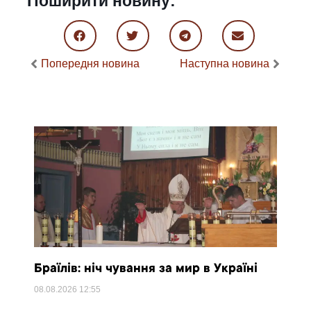
Поширити новину:
Попередня новина
Наступна новина
Браїлів: ніч чування за мир в Україні
08.08.2026
12:55