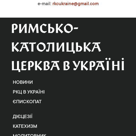
e-mail:
rkcukraine@gmail.com
НОВИНИ
РКЦ В УКРАЇНІ
ЄПИСКОПАТ
ДІЄЦЕЗІЇ
КАТЕХИЗМ