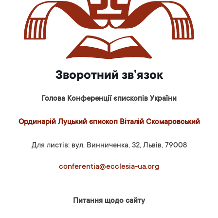
Зворотний зв’язок
Голова Конференції єпископів України
Ординарій Луцький єпископ Віталій Скомаровський
Для листів: вул. Винниченка, 32, Львів, 79008
conferentia@ecclesia-ua.org
Питання щодо сайту