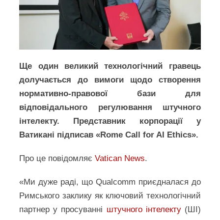
Ще один великий технологічний гравець
долучається до вимоги щодо створення
нормативно-правової бази для
відповідального регулювання штучного
інтелекту. Представник корпорації у
Ватикані підписав «Rome Call for AI Ethics».
Про це повідомляє
Vatican News
.
«Ми дуже раді, що Qualcomm приєдналася до
Римського заклику як ключовий технологічний
партнер у просуванні
штучного інтелекту
(ШІ)