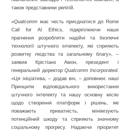
також представники релігій.
«
Qualcomm
має честь приєднатися до Rome
Call for AI Ethics, підкріплюючи наше
прагнення розробляти надійні та безпечні
технології штучного інтелекту, які сприяють
розвитку людства та загальному благу», –
заявив Крістіано Амон, президент і
генеральний директор
Qualcomm Incorporated
.
«Ця ініціатива, – додав він, – доповнює наші
Принципи відповідального використання
штучного інтелекту та нашу основну місію
щодо створення платформ і рішень, які
поважають приватність, мінімізують
потенційний шкоду та сприяють значному
соціальному прогресу. Надаючи пріоритет