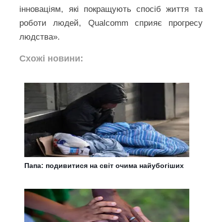
інноваціям, які покращують спосіб життя та
роботи людей, Qualcomm сприяє прогресу
людства».
Схожі новини:
Папа: подивитися на світ очима найубогіших