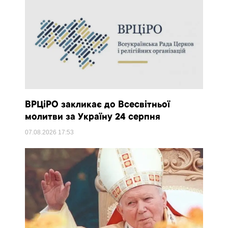
ВРЦіРО закликає до Всесвітньої
молитви за Україну 24 серпня
07.08.2026
17:53