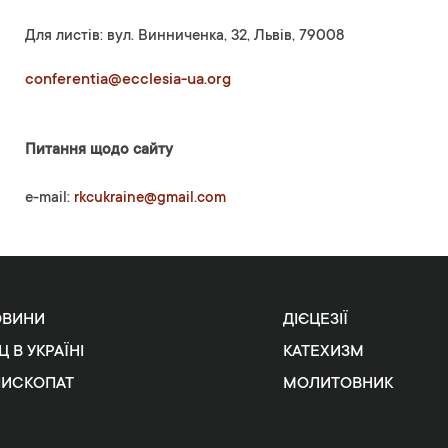
Для листів: вул. Винниченка, 32, Львів, 79008
conferentia@ecclesia-ua.org
Питання щодо сайту
e-mail:
rkcukraine@gmail.com
ОВИНИ
ДІЄЦЕЗІЇ
Ц В УКРАЇНІ
КАТЕХИЗМ
ПИСКОПАТ
МОЛИТОВНИК