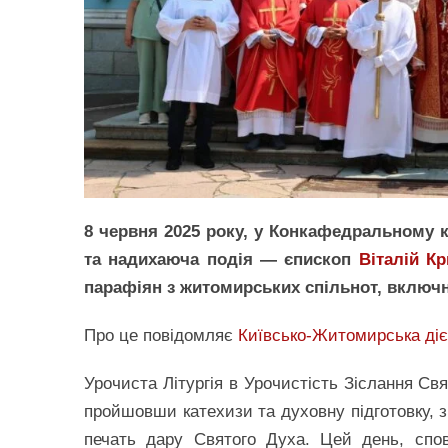
8 червня 2025 року, у Конкафедральному 
та надихаюча подія — єпископ
Віталій К
парафіян з житомирських спільнот, включн
Про це повідомляє
Київсько-Житомирська діє
Урочиста Літургія в Урочистість Зіслання Свя
пройшовши катехизи та духовну підготовку,
печать дару Святого Духа. Цей день, спо