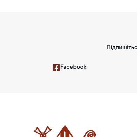
Підпишітьс
Facebook