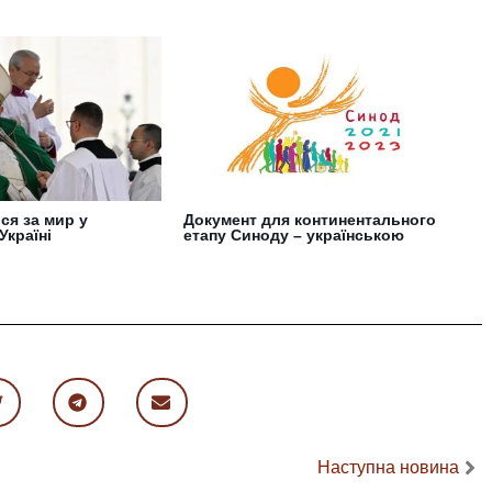
ся за мир у
Документ для континентального
Україні
етапу Синоду – українською
Наступна новина