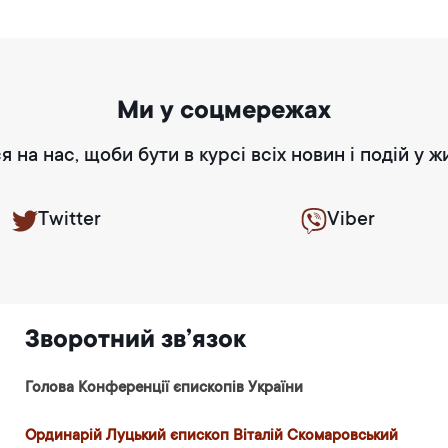
Ми у соцмережах
я на нас, щоби бути в курсі всіх новин і подій у ж
Twitter
Viber
Зворотний зв’язок
Голова Конференції єпископів України
Ординарій Луцький єпископ Віталій Скомаровський