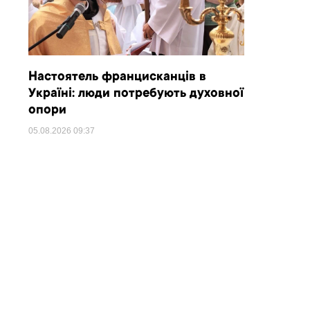
Настоятель францисканців в
Україні: люди потребують духовної
опори
05.08.2026
09:37