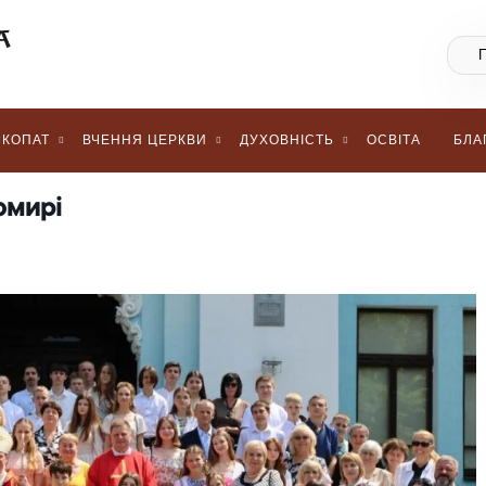
КОПАТ
ВЧЕННЯ ЦЕРКВИ
ДУХОВНІСТЬ
ОСВІТА
БЛА
омирі