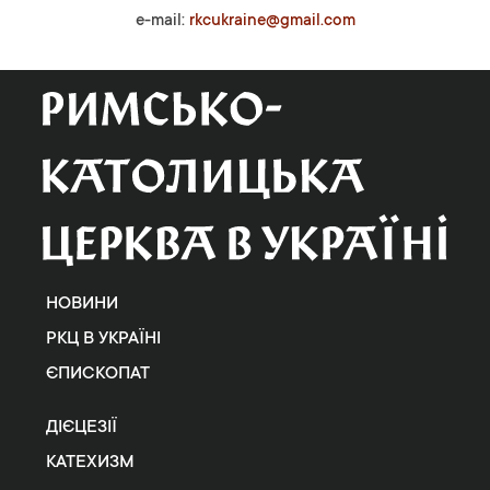
e-mail:
rkcukraine@gmail.com
НОВИНИ
РКЦ В УКРАЇНІ
ЄПИСКОПАТ
ДІЄЦЕЗІЇ
КАТЕХИЗМ