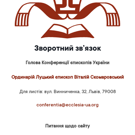
Зворотний зв’язок
Голова Конференції єпископів України
Ординарій Луцький єпископ Віталій Скомаровський
Для листів: вул. Винниченка, 32, Львів, 79008
conferentia@ecclesia-ua.org
Питання щодо сайту