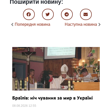
Поширити новину:
Попередня новина
Наступна новина
Браїлів: ніч чування за мир в Україні
08.08.2026
12:55