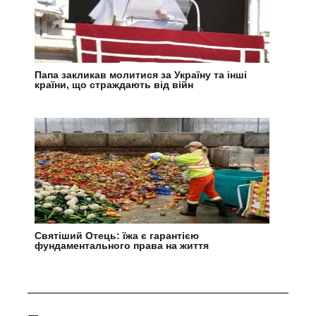
Папа закликав молитися за Україну та інші
країни, що страждають від війн
Святіший Отець: їжа є гарантією
фундаментального права на життя