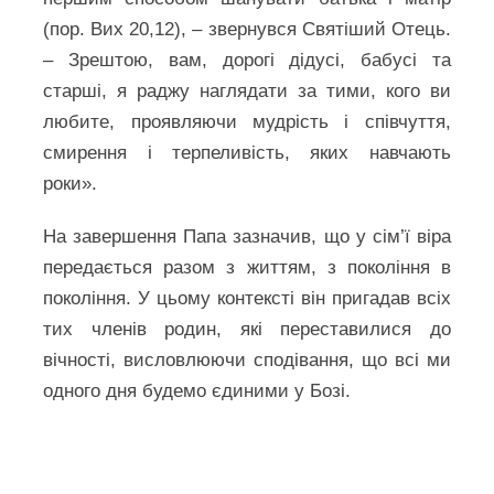
(пор. Вих 20,12), – звернувся Святіший Отець.
– Зрештою, вам, дорогі дідусі, бабусі та
старші, я раджу наглядати за тими, кого ви
любите, проявляючи мудрість і співчуття,
смирення і терпеливість, яких навчають
роки».
На завершення Папа зазначив, що у сім’ї віра
передається разом з життям, з покоління в
покоління. У цьому контексті він пригадав всіх
тих членів родин, які переставилися до
вічності, висловлюючи сподівання, що всі ми
одного дня будемо єдиними у Бозі.