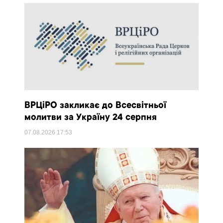
ВРЦіРО закликає до Всесвітньої
молитви за Україну 24 серпня
07.08.2026
17:53